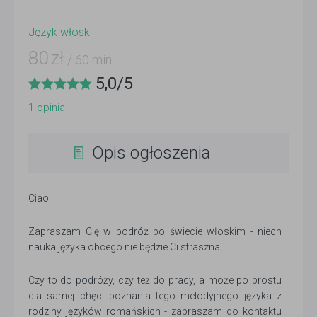
Język włoski
80
zł
/ 60 min
5,0
/
5
1
opinia
Opis ogłoszenia
Ciao!
Zapraszam Cię w podróż po świecie włoskim - niech
nauka języka obcego nie będzie Ci straszna!
Czy to do podróży, czy też do pracy, a może po prostu
dla samej chęci poznania tego melodyjnego języka z
rodziny języków romańskich - zapraszam do kontaktu