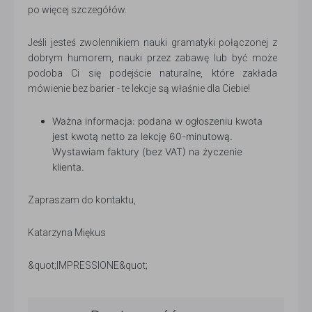
po więcej szczegółów.
Jeśli jesteś zwolennikiem nauki gramatyki połączonej z
dobrym humorem, nauki przez zabawę lub być może
podoba Ci się podejście naturalne, które zakłada
mówienie bez barier - te lekcje są właśnie dla Ciebie!
Ważna informacja: podana w ogłoszeniu kwota
jest kwotą netto za lekcję 60-minutową.
Wystawiam faktury (bez VAT) na życzenie
klienta.
Zapraszam do kontaktu,
Katarzyna Miękus
&quot;IMPRESSIONE&quot;