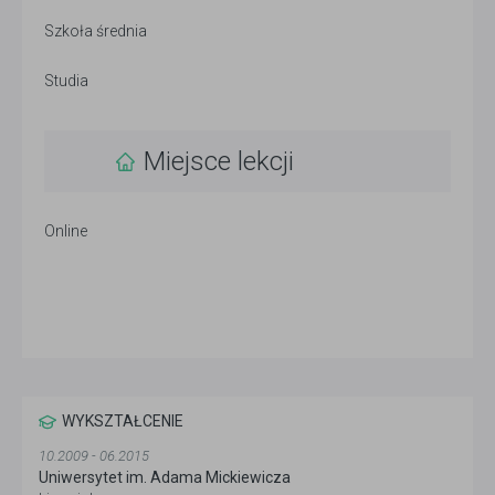
Szkoła średnia
Studia
Miejsce lekcji
Online
WYKSZTAŁCENIE
10.2009 - 06.2015
Uniwersytet im. Adama Mickiewicza