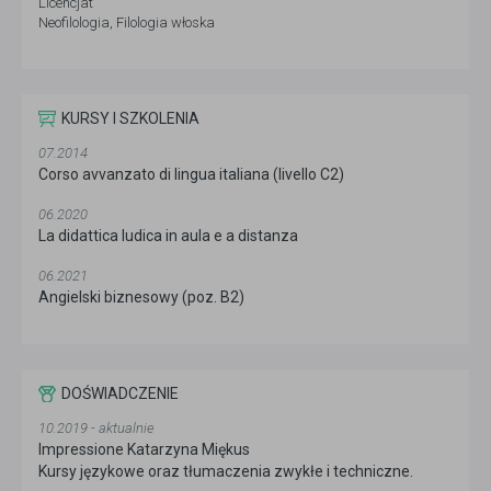
Licencjat
Neofilologia, Filologia włoska
KURSY I SZKOLENIA
07.2014
Corso avvanzato di lingua italiana (livello C2)
06.2020
La didattica ludica in aula e a distanza
06.2021
Angielski biznesowy (poz. B2)
DOŚWIADCZENIE
10.2019 - aktualnie
Impressione Katarzyna Miękus
Kursy językowe oraz tłumaczenia zwykłe i techniczne.