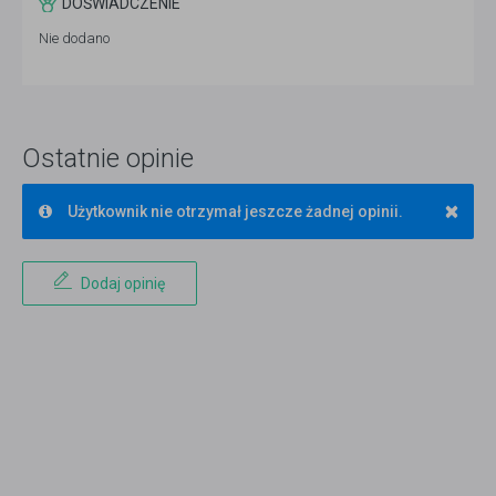
DOŚWIADCZENIE
Nie dodano
Ostatnie opinie
×
Użytkownik nie otrzymał jeszcze żadnej opinii.
Dodaj opinię