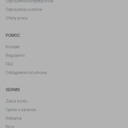
Ogłoszenia korepetytorów
Ogłoszenia uczniów
Oferty pracy
POMOC
Kontakt
Regulamin
FAQ
Odstąpienie od umowy
SERWIS
Załóż konto
Opinie o serwisie
Reklama
Blog