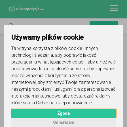
Używamy plików cookie
Ta witryna korzysta z plików cookie i innych
technologii śledzenia, aby poprawić jakość
przeglądania w następujących celach:
aby umożliwić
podstawową funkcjonalność serwisu
,
aby zapewnić
lepsze wrażenia z korzystania ze strony
internetowej
,
aby zmierzyć Twoje zainteresowanie
naszymi produktami i usługami oraz personalizować
interakcje marketingowe
,
aby dostarczać reklamy
które są dla Ciebie bardziej odpowiednie
.
Zgoda
Odmawiam