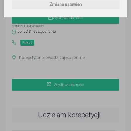
franck loyd
Zmiana ustawień
Wyślij wiadomość
Ostatnia aktywność:
ponad 3 miesiące temu
Pokaż
Korepetytor prowadzi zajęcia online
Wyślij wiadomość
Udzielam korepetycji