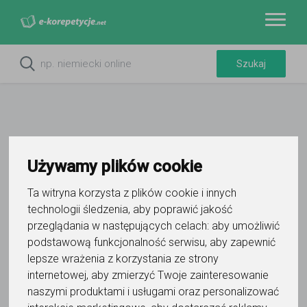
Używamy plików cookie
Do ulubionych
Oznacz wystąpienie kontaktu
Ta witryna korzysta z plików cookie i innych
technologii śledzenia, aby poprawić jakość
przeglądania w następujących celach:
aby umożliwić
podstawową funkcjonalność serwisu
,
aby zapewnić
lepsze wrażenia z korzystania ze strony
internetowej
,
aby zmierzyć Twoje zainteresowanie
Jose
naszymi produktami i usługami oraz personalizować