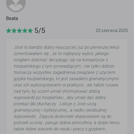
Beata
5/5
23 czerwca 2025
José to bardzo dobry nauczyciel, już po pierwszej lekcji
zorientowałam się , że to najlepszy wybór, jakiego
mogłam dokonać decydując się na korepetycje z
hiszpańskiego z tym prowadzącym ; nie tylko dobrze
tłumaczy wszystkie zagadnienia związane z użyciem
języka hiszpańskiego, to jest zasadami gramatycznymi
oraz ich wykorzystaniem w praktyce , ale także czuwa
nad tym, by uczeń umiał sformułować dobrą
wypowiedź po hiszpańsku , aby umiał dać dobry
przekaz dla słuchaczy . Lekcje z Jose uczą
gramatycznej i stylistycznej , a nadto swobodnej
wypowiedzi . Zajęcia doskonale dopasowane są do
potrzeb ucznia , panuje dobra atmosfera, a dzięki temu
także dobre warunki do nauki i pracy z językiem ,