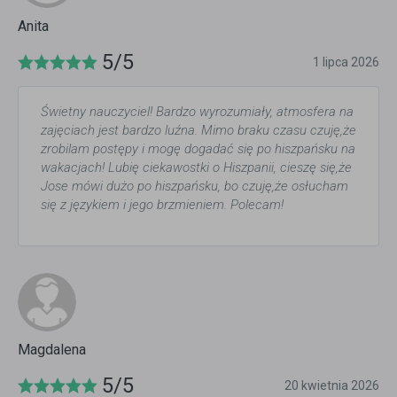
Anita
5/5
1 lipca 2026
Świetny nauczyciel! Bardzo wyrozumiały, atmosfera na
zajęciach jest bardzo luźna. Mimo braku czasu czuję,że
zrobilam postępy i mogę dogadać się po hiszpańsku na
wakacjach! Lubię ciekawostki o Hiszpanii, cieszę się,że
Jose mówi dużo po hiszpańsku, bo czuję,że osłucham
się z językiem i jego brzmieniem. Polecam!
Magdalena
5/5
20 kwietnia 2026