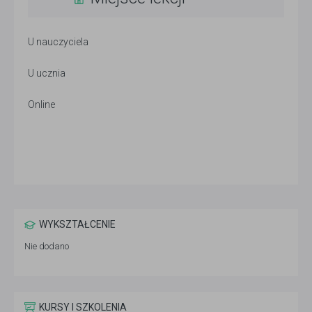
U nauczyciela
U ucznia
Online
WYKSZTAŁCENIE
Nie dodano
KURSY I SZKOLENIA