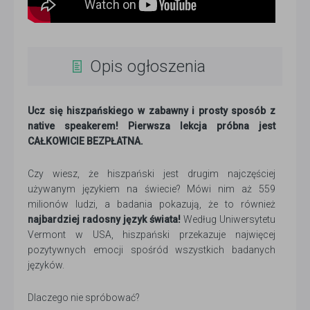
Opis ogłoszenia
Ucz się hiszpańskiego w zabawny i prosty sposób z
native speakerem! Pierwsza lekcja próbna jest
CAŁKOWICIE BEZPŁATNA.
Czy wiesz, że hiszpański jest drugim najczęściej
używanym językiem na świecie? Mówi nim aż 559
milionów ludzi, a badania pokazują, że to również
najbardziej radosny język świata!
Według Uniwersytetu
Vermont w USA, hiszpański przekazuje najwięcej
pozytywnych emocji spośród wszystkich badanych
języków.
Dlaczego nie spróbować?