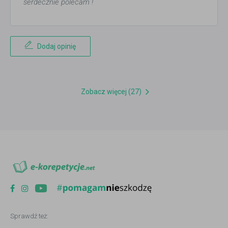
serdecznie polecam !
Dodaj opinię
Zobacz więcej (27)
Sprawdź też: