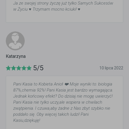
Ja ze swojej strony życzę już tylko Samych Sukcesów
w Życiu ♥️ Trzymam mocno kciuki! ♥️
Katarzyna
5/5
10 lipca 2022
Pani Kasia to Kobieta Anioł ❤️ Moje wyniki to: biologia
87%,chemia 92%! Pani Kasia jest bardzo wymagająca.
Jednak końcowy efekt? Do dzisiaj nie mogę uwierzyć!
Pani Kasia nie tylko uczy,ale wspiera w chwilach
zwątpienia. I czuwa,aby żadne z Nas zbyt szybko nie
poddało się. Oby więcej takich ludzi! Pani
Kasiu,dziękuję!