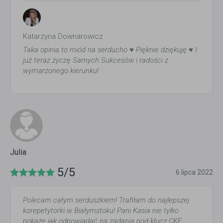
Katarzyna Downarowicz
Taka opinia to miód na serducho ♥️ Pięknie dziękuję ♥️ I
już teraz życzę Samych Sukcesów i radości z
wymarzonego kierunku!
Julia
5/5
6 lipca 2022
Polecam całym serduszkiem! Trafiłam do najlepszej
korepetytorki w Białymstoku! Pani Kasia nie tylko
pokaże jak odpowiadać na zadania pod klucz CKE,