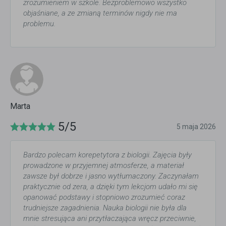
zrozumieniem w szkole. Bezproblemowo wszystko
objaśniane, a ze zmianą terminów nigdy nie ma
problemu.
Marta
5/5
5 maja 2026
Bardzo polecam korepetytora z biologii. Zajęcia były
prowadzone w przyjemnej atmosferze, a materiał
zawsze był dobrze i jasno wytłumaczony. Zaczynałam
praktycznie od zera, a dzięki tym lekcjom udało mi się
opanować podstawy i stopniowo zrozumieć coraz
trudniejsze zagadnienia. Nauka biologii nie była dla
mnie stresująca ani przytłaczająca wręcz przeciwnie,