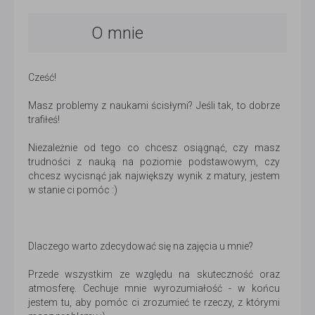
O mnie
Cześć!
Masz problemy z naukami ścisłymi? Jeśli tak, to dobrze
trafiłeś!
Niezależnie od tego co chcesz osiągnąć, czy masz
trudności z nauką na poziomie podstawowym, czy
chcesz wycisnąć jak największy wynik z matury, jestem
w stanie ci pomóc :)
Dlaczego warto zdecydować się na zajęcia u mnie?
Przede wszystkim ze względu na skuteczność oraz
atmosferę. Cechuje mnie wyrozumiałość - w końcu
jestem tu, aby pomóc ci zrozumieć te rzeczy, z którymi