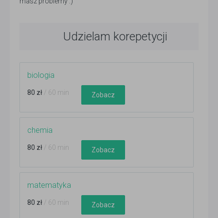
masz problemy :)
Udzielam korepetycji
biologia
80 zł
/ 60 min
Zobacz
chemia
80 zł
/ 60 min
Zobacz
matematyka
80 zł
/ 60 min
Zobacz