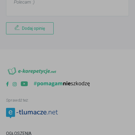
Polecam :)
Dodaj opinię
Sprawdź też:
OGŁOSZENIA