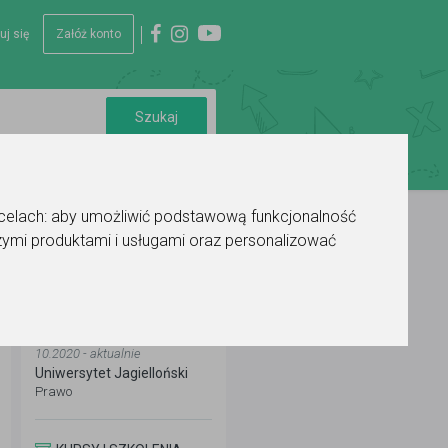
uj się
Załóż konto
 celach:
aby umożliwić podstawową funkcjonalność
ymi produktami i usługami oraz personalizować
WYKSZTAŁCENIE
10.2020 - aktualnie
Uniwersytet Jagielloński
Prawo