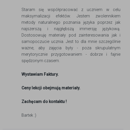
Staram się współpracować z uczniem w celu
maksymalizacji efektów. Jestem zwolennikiem
metody naturalnego poznania języka poprzez jak
najszerszą i najgłębszą immersję językową.
Dostosowuję materiały pod zainteresowania jak i
samopoczucie ucznia. Jest to dla mnie szczególnie
ważne, aby zajęcia były - poza skrupulatnym
merytorycznie przygotowaniem - dobrze i fajnie
spędzonym czasem.
Wystawiam Faktury.
Ceny lekcji obejmują materiały.
Zachęcam do kontaktu !
Bartek :)