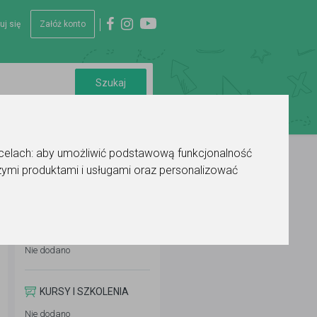
uj się
Załóż konto
 celach:
aby umożliwić podstawową funkcjonalność
ymi produktami i usługami oraz personalizować
WYKSZTAŁCENIE
Nie dodano
KURSY I SZKOLENIA
Nie dodano