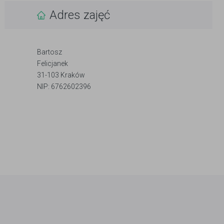
Adres zajęć
Bartosz
Felicjanek
31-103 Kraków
NIP: 6762602396