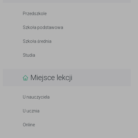
Przedszkole
Szkoła podstawowa
Szkoła średnia
Studia
Miejsce lekcji
U nauczyciela
U ucznia
Online