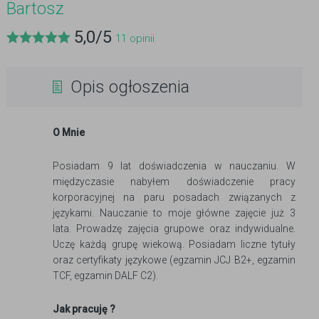
Bartosz
5,0
/
5
11
opinii
Opis ogłoszenia
O Mnie
Posiadam 9 lat doświadczenia w nauczaniu. W
międzyczasie nabyłem doświadczenie pracy
korporacyjnej na paru posadach związanych z
językami. Nauczanie to moje główne zajęcie już 3
lata. Prowadzę zajęcia grupowe oraz indywidualne.
Uczę każdą grupę wiekową. Posiadam liczne tytuły
oraz certyfikaty językowe (egzamin JCJ B2+, egzamin
TCF, egzamin DALF C2).
Jak pracuję ?