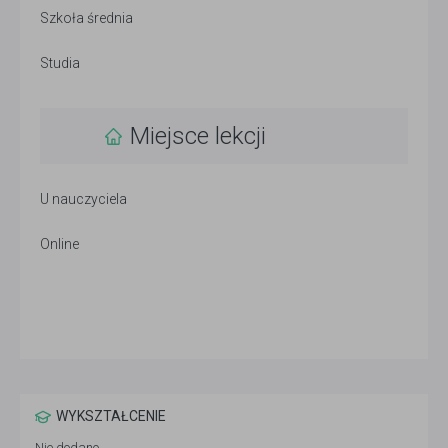
Szkoła średnia
Studia
Miejsce lekcji
U nauczyciela
Online
WYKSZTAŁCENIE
Nie dodano