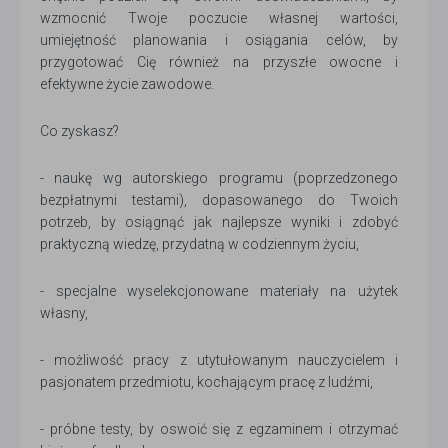
wzmocnić Twoje poczucie własnej wartości,
umiejętność planowania i osiągania celów, by
przygotować Cię również na przyszłe owocne i
efektywne życie zawodowe.
Co zyskasz?
- naukę wg autorskiego programu (poprzedzonego
bezpłatnymi testami), dopasowanego do Twoich
potrzeb, by osiągnąć jak najlepsze wyniki i zdobyć
praktyczną wiedzę, przydatną w codziennym życiu,
- specjalne wyselekcjonowane materiały na użytek
własny,
- możliwość pracy z utytułowanym nauczycielem i
pasjonatem przedmiotu, kochającym pracę z ludźmi,
- próbne testy, by oswoić się z egzaminem i otrzymać