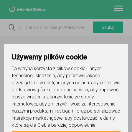
Używamy plików cookie
Ta witryna korzysta z plików cookie i innych
technologii śledzenia, aby poprawić jakość
przeglądania w następujących celach:
aby umożliwić
podstawową funkcjonalność serwisu
,
aby zapewnić
lepsze wrażenia z korzystania ze strony
Do ulubionych
internetowej
,
aby zmierzyć Twoje zainteresowanie
Oznacz wystąpienie kontaktu
naszymi produktami i usługami oraz personalizować
interakcje marketingowe
,
aby dostarczać reklamy
które są dla Ciebie bardziej odpowiednie
.