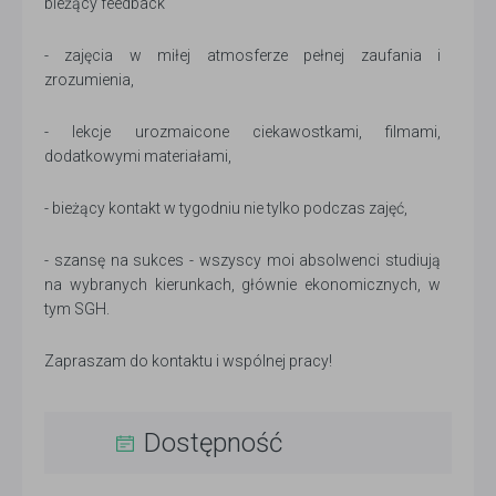
bieżący feedback
- zajęcia w miłej atmosferze pełnej zaufania i
zrozumienia,
- lekcje urozmaicone ciekawostkami, filmami,
dodatkowymi materiałami,
- bieżący kontakt w tygodniu nie tylko podczas zajęć,
- szansę na sukces - wszyscy moi absolwenci studiują
na wybranych kierunkach, głównie ekonomicznych, w
tym SGH.
Zapraszam do kontaktu i wspólnej pracy!
Dostępność