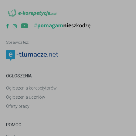
Sprawdź też:
OGŁOSZENIA
Ogłoszenia korepetytorów
Ogłoszenia uczniów
Oferty pracy
POMOC