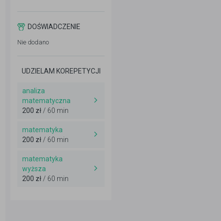
DOŚWIADCZENIE
Nie dodano
UDZIELAM KOREPETYCJI
analiza
matematyczna
200 zł
/ 60 min
matematyka
200 zł
/ 60 min
matematyka
wyższa
200 zł
/ 60 min