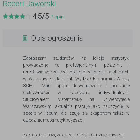
Robert Jaworski
4,5
/
5
7
opinii
Opis ogłoszenia
Zapraszam studentów na lekcje statystyki
prowadzone na profesjonalnym poziomie i
umożliwiające zaliczenie tego przedmiotu na studiach
w Warszawie, takich jak Wydział Ekonomii UW czy
SGH. Mam spore doświadczenie i poczucie
efektywności w nauczaniu indywidualnym.
Studiowałem Matematykę na Uniwersytecie
Warszawskim, aktualnie pracuję jako nauczyciel w
szkole w liceum, ale czuję się ekspertem także w
dziedzinie matematyki wyższej.
Zakres tematów, w których się specjalizuję, zawiera: