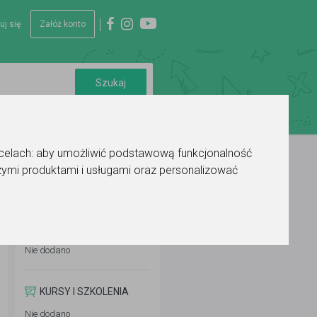
uj się
Załóż konto
 celach:
aby umożliwić podstawową funkcjonalność
ymi produktami i usługami oraz personalizować
WYKSZTAŁCENIE
Nie dodano
KURSY I SZKOLENIA
Nie dodano