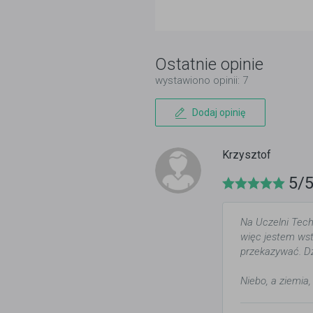
Ostatnie opinie
wystawiono opinii: 7
Dodaj opinię
Krzysztof
5/
Na Uczelni Tec
więc jestem wst
przekazywać. Dz
Niebo, a ziemia,