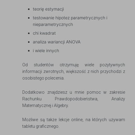
teorię estymacji
testowanie hipotez parametrycznych i
nieparametrycznych
chi kwadrat
analiza wariancji ANOVA
i wiele innych
Od studentów otrzymuję wiele pozytywnych
informacji zwrotnych, większość z nich przychodzi z
osobistego polecenia.
Dodatkowo znajdziesz u mnie pomoc w zakresie
Rachunku Prawdopodobieństwa, Analizy
Matematycznej i Algebry.
Możliwe są także lekcje online, na których używam
tabletu graficznego.