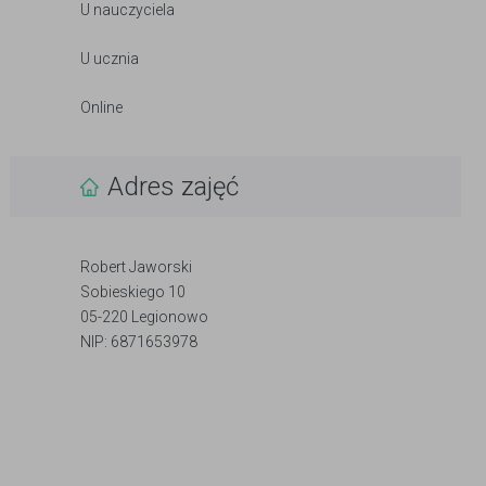
U nauczyciela
U ucznia
Online
Adres zajęć
Robert Jaworski
Sobieskiego 10
05-220 Legionowo
NIP: 6871653978