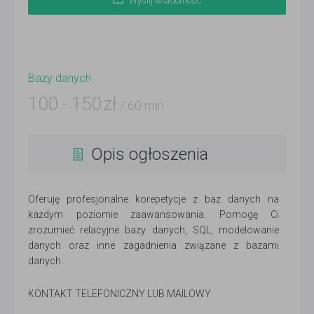
Wyślij wiadomość
Bazy danych
100
-
150
zł
/ 60 min
Opis ogłoszenia
Oferuję profesjonalne korepetycje z baz danych na
każdym poziomie zaawansowania. Pomogę Ci
zrozumieć relacyjne bazy danych, SQL, modelowanie
danych oraz inne zagadnienia związane z bazami
danych.
KONTAKT TELEFONICZNY LUB MAILOWY