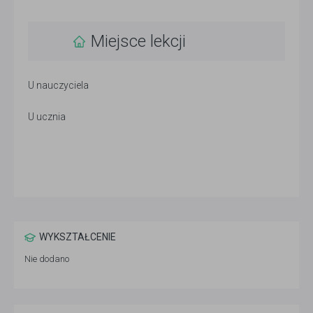
Miejsce lekcji
U nauczyciela
U ucznia
WYKSZTAŁCENIE
Nie dodano