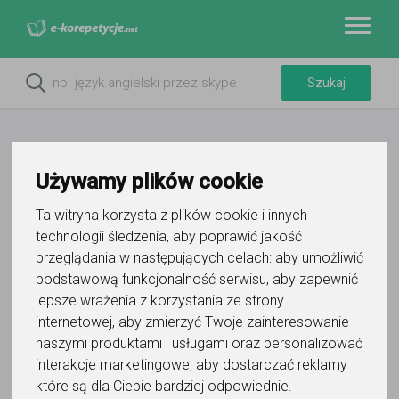
Używamy plików cookie
Ta witryna korzysta z plików cookie i innych
technologii śledzenia, aby poprawić jakość
przeglądania w następujących celach:
aby umożliwić
podstawową funkcjonalność serwisu
,
aby zapewnić
lepsze wrażenia z korzystania ze strony
Do ulubionych
internetowej
,
aby zmierzyć Twoje zainteresowanie
Oznacz wystąpienie kontaktu
naszymi produktami i usługami oraz personalizować
interakcje marketingowe
,
aby dostarczać reklamy
które są dla Ciebie bardziej odpowiednie
.