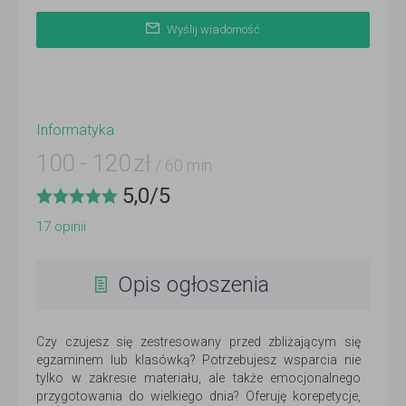
Wyślij wiadomość
Informatyka
100
-
120
zł
/ 60 min
5,0
/
5
17
opinii
Opis ogłoszenia
Czy czujesz się zestresowany przed zbliżającym się
egzaminem lub klasówką? Potrzebujesz wsparcia nie
tylko w zakresie materiału, ale także emocjonalnego
przygotowania do wielkiego dnia? Oferuję korepetycje,