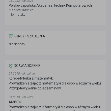
03.2022 - 06.2023
Polsko-Japońska Akademia Technik Komputerowych
Magister inżynier
informatyka
KURSY I SZKOLENIA
Nie dodano
DOŚWIADCZENIE
01.2018 - aktualnie
Korepetytorka z matematyki
Prowadzenie zajęć z matematyki dla osób w różnym wieku.
Przygotowywanie do egzaminów.
04.2019 - 09.2022
AMBITNI
Prowadzenie zajęć z informatyki dla osób w różnym wieku.