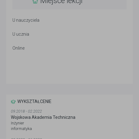
Miejsce lekcji
U nauczyciela
U ucznia
Online
WYKSZTAŁCENIE
09.2018 - 02.2022
Wojskowa Akademia Techniczna
Inżynier
informatyka