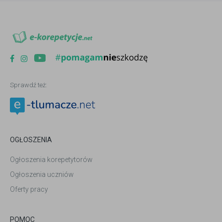
Sprawdź też:
OGŁOSZENIA
Ogłoszenia korepetytorów
Ogłoszenia uczniów
Oferty pracy
POMOC