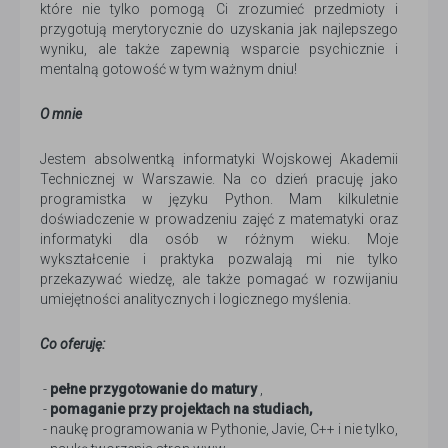
które nie tylko pomogą Ci zrozumieć przedmioty i
przygotują merytorycznie do uzyskania jak najlepszego
wyniku, ale także zapewnią wsparcie psychicznie i
mentalną gotowość w tym ważnym dniu!
O mnie
Jestem absolwentką informatyki Wojskowej Akademii
Technicznej w Warszawie. Na co dzień pracuję jako
programistka w języku Python. Mam kilkuletnie
doświadczenie w prowadzeniu zajęć z matematyki oraz
informatyki dla osób w różnym wieku. Moje
wykształcenie i praktyka pozwalają mi nie tylko
przekazywać wiedzę, ale także pomagać w rozwijaniu
umiejętności analitycznych i logicznego myślenia.
Co oferuję:
-
pełne przygotowanie do matury
,
-
pomaganie przy projektach na studiach,
- naukę programowania w Pythonie, Javie, C++ i nie tylko,