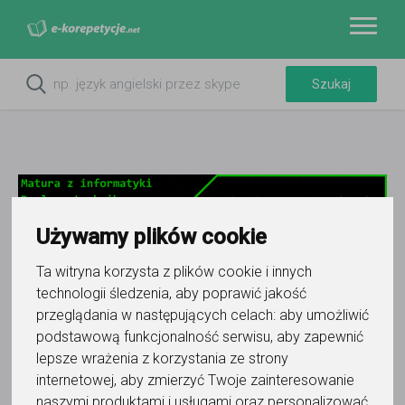
Używamy plików cookie
Ta witryna korzysta z plików cookie i innych
technologii śledzenia, aby poprawić jakość
Do ulubionych
przeglądania w następujących celach:
aby umożliwić
Oznacz wystąpienie kontaktu
podstawową funkcjonalność serwisu
,
aby zapewnić
lepsze wrażenia z korzystania ze strony
internetowej
,
aby zmierzyć Twoje zainteresowanie
naszymi produktami i usługami oraz personalizować