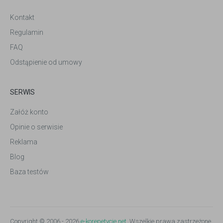
Kontakt
Regulamin
FAQ
Odstąpienie od umowy
SERWIS
Załóż konto
Opinie o serwisie
Reklama
Blog
Baza testów
Copyright © 2006 - 2026
e-korepetycje.net
. Wszelkie prawa zastrzeżone.