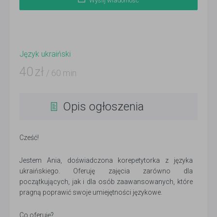
Wyślij wiadomość
Język ukraiński
40
zł
/ 60 min
Opis ogłoszenia
Cześć!
Jestem Ania, doświadczona korepetytorka z języka
ukraińskiego. Oferuję zajęcia zarówno dla
początkujących, jak i dla osób zaawansowanych, które
pragną poprawić swoje umiejętności językowe.
Co oferuję?