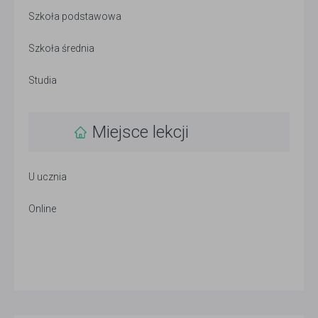
Szkoła podstawowa
Szkoła średnia
Studia
Miejsce lekcji
U ucznia
Online