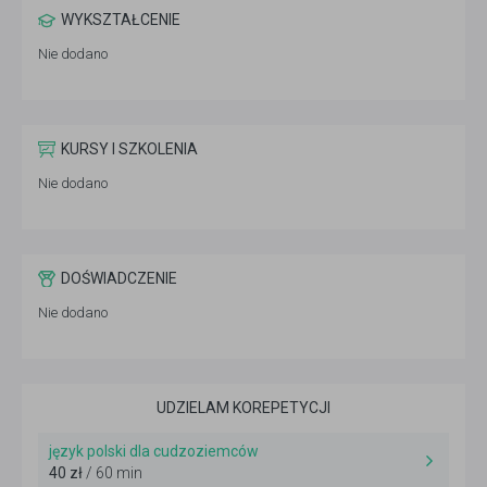
WYKSZTAŁCENIE
Nie dodano
KURSY I SZKOLENIA
Nie dodano
DOŚWIADCZENIE
Nie dodano
UDZIELAM KOREPETYCJI
język polski dla cudzoziemców
40 zł
/ 60 min