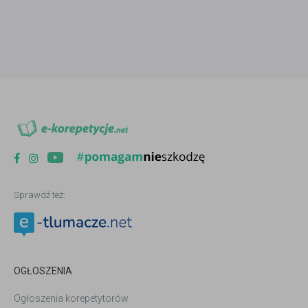
Sprawdź też:
OGŁOSZENIA
Ogłoszenia korepetytorów