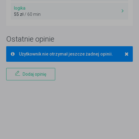
logika
55 zł
/ 60 min
Ostatnie opinie
×
Użytkownik nie otrzymał jeszcze żadnej opinii.
Dodaj opinię