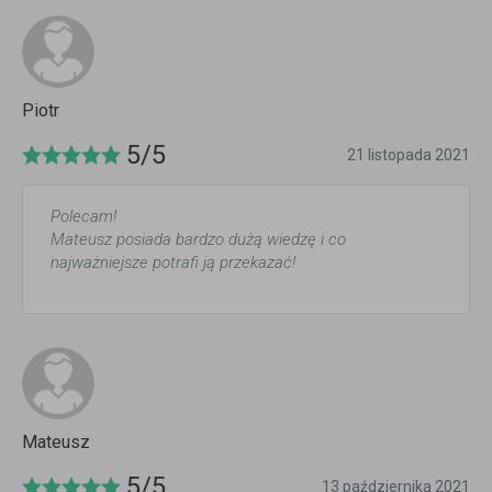
Piotr
5/5
21 listopada 2021
Polecam!
Mateusz posiada bardzo dużą wiedzę i co
najważniejsze potrafi ją przekazać!
Mateusz
5/5
13 października 2021