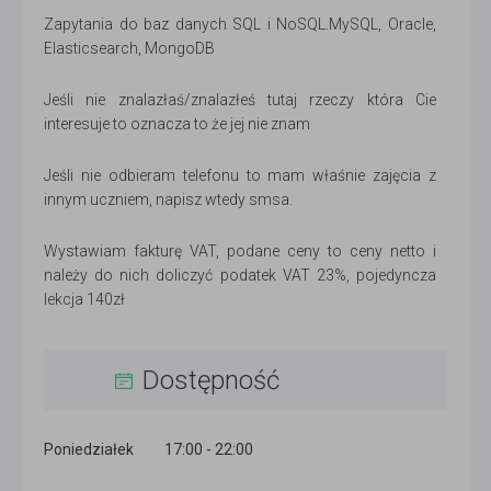
Zapytania do baz danych SQL i NoSQL.MySQL, Oracle,
Elasticsearch, MongoDB
Jeśli nie znalazłaś/znalazłeś tutaj rzeczy która Cie
interesuje to oznacza to że jej nie znam
Jeśli nie odbieram telefonu to mam właśnie zajęcia z
innym uczniem, napisz wtedy smsa.
Wystawiam fakturę VAT, podane ceny to ceny netto i
należy do nich doliczyć podatek VAT 23%, pojedyncza
lekcja 140zł
Dostępność
Poniedziałek
17:00 - 22:00