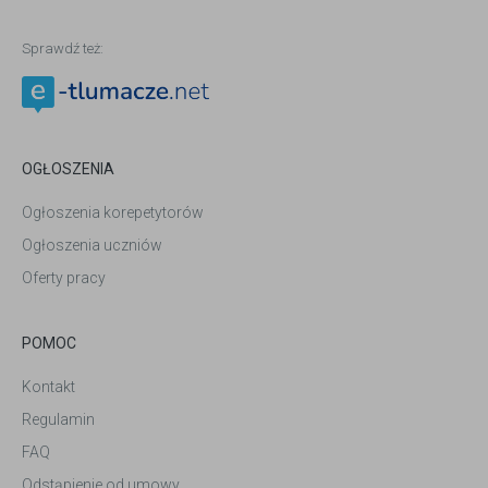
Sprawdź też:
OGŁOSZENIA
Ogłoszenia korepetytorów
Ogłoszenia uczniów
Oferty pracy
POMOC
Kontakt
Regulamin
FAQ
Odstąpienie od umowy