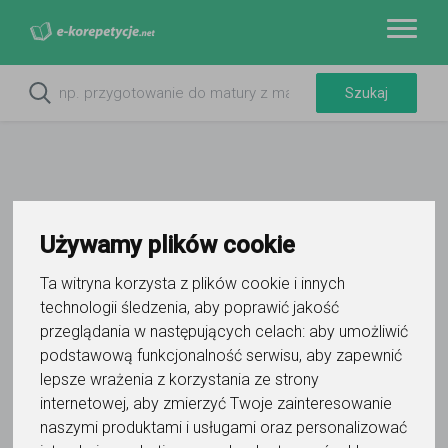
Używamy plików cookie
Do ulubionych
Oznacz wystąpienie kontaktu
Ta witryna korzysta z plików cookie i innych
technologii śledzenia, aby poprawić jakość
przeglądania w następujących celach:
aby umożliwić
podstawową funkcjonalność serwisu
,
aby zapewnić
lepsze wrażenia z korzystania ze strony
internetowej
,
aby zmierzyć Twoje zainteresowanie
Mateusz Sobczak
naszymi produktami i usługami oraz personalizować