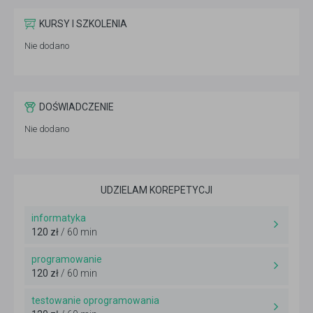
KURSY I SZKOLENIA
Nie dodano
DOŚWIADCZENIE
Nie dodano
UDZIELAM KOREPETYCJI
informatyka
120 zł
/ 60 min
programowanie
120 zł
/ 60 min
testowanie oprogramowania