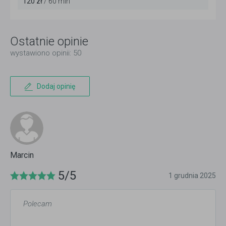
120 zł
/ 60 min
Ostatnie opinie
wystawiono opinii: 50
Dodaj opinię
Marcin
5/5
1 grudnia 2025
Polecam