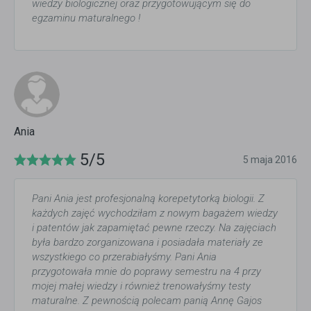
wiedzy biologicznej oraz przygotowującym się do
egzaminu maturalnego !
Ania
5/5
5 maja 2016
Pani Ania jest profesjonalną korepetytorką biologii. Z
każdych zajęć wychodziłam z nowym bagażem wiedzy
i patentów jak zapamiętać pewne rzeczy. Na zajęciach
była bardzo zorganizowana i posiadała materiały ze
wszystkiego co przerabiałyśmy. Pani Ania
przygotowała mnie do poprawy semestru na 4 przy
mojej małej wiedzy i również trenowałyśmy testy
maturalne. Z pewnością polecam panią Annę Gajos