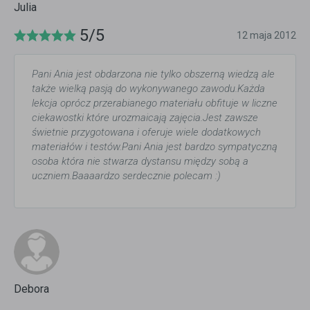
Julia
5/5
12 maja 2012
Pani Ania jest obdarzona nie tylko obszerną wiedzą ale
także wielką pasją do wykonywanego zawodu.Każda
lekcja oprócz przerabianego materiału obfituje w liczne
ciekawostki które urozmaicają zajęcia.Jest zawsze
świetnie przygotowana i oferuje wiele dodatkowych
materiałów i testów.Pani Ania jest bardzo sympatyczną
osoba która nie stwarza dystansu między sobą a
uczniem.Baaaardzo serdecznie polecam :)
Debora