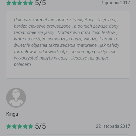
5/5
1 grudnia 2017
Polecam korepetycje online z Panią Anią . Zajęcia są
bardzo ciekawie prowadzone , a po nich zawsze dany
temat staje się jasny . Dodatkowo duża ilość testów ,
które na bieżąco sprawdzają naszą wiedzę. Pan Ania
świetnie objaśnia także zadania maturalne , jak należy
formułować odpowiedzi itp.. ,co pomaga praktycznie
wykorzystać nabytą wiedzę . Jeszcze raz gorąco
polecam .
Kinga
5/5
22 listopada 2017