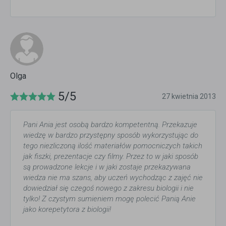
Olga
5/5
27 kwietnia 2013
Pani Ania jest osobą bardzo kompetentną. Przekazuje
wiedzę w bardzo przystępny sposób wykorzystując do
tego niezliczoną ilość materiałów pomocniczych takich
jak fiszki, prezentacje czy filmy. Przez to w jaki sposób
są prowadzone lekcje i w jaki zostaje przekazywana
wiedza nie ma szans, aby uczeń wychodząc z zajęć nie
dowiedział się czegoś nowego z zakresu biologii i nie
tylko! Z czystym sumieniem mogę polecić Panią Anie
jako korepetytora z biologii!