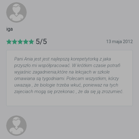
iga
5/5
13 maja 2012
Pani Ania jest jest najlepszą korepetytorką z jaka
przyszło mi współpracować. W krótkim czasie potrafi
wyjaśnic zagadnienia,które na lekcjach w szkole
omawiana są tygodniami. Polecam wszystkim, kórzy
uwazaja , że biologie trzeba wkuć, poniewaz na tych
zajeciach mogą się przekonac , że da się ją zrozumieć.