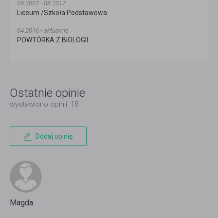
09.2007 - 08.2017
Liceum /Szkoła Podstawowa
04.2016 - aktualnie
POWTÓRKA Z BIOLOGII
Ostatnie opinie
wystawiono opinii: 18
Dodaj opinię
Magda