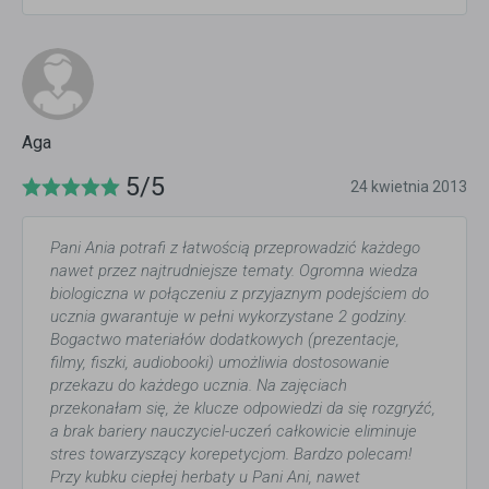
Aga
5/5
24 kwietnia 2013
Pani Ania potrafi z łatwością przeprowadzić każdego
nawet przez najtrudniejsze tematy. Ogromna wiedza
biologiczna w połączeniu z przyjaznym podejściem do
ucznia gwarantuje w pełni wykorzystane 2 godziny.
Bogactwo materiałów dodatkowych (prezentacje,
filmy, fiszki, audiobooki) umożliwia dostosowanie
przekazu do każdego ucznia. Na zajęciach
przekonałam się, że klucze odpowiedzi da się rozgryźć,
a brak bariery nauczyciel-uczeń całkowicie eliminuje
stres towarzyszący korepetycjom. Bardzo polecam!
Przy kubku ciepłej herbaty u Pani Ani, nawet