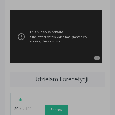
Udzielam korepetycji
biologia
80 zł
/ 120 min
Zobacz