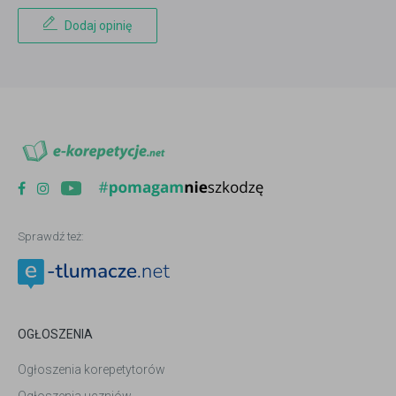
Dodaj opinię
Sprawdź też:
OGŁOSZENIA
Ogłoszenia korepetytorów
Ogłoszenia uczniów