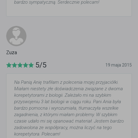
bardzo sympatyczną. Serdecznie polecam!
Zuza
5/5
19 maja 2015
Na Panią Anię trafiłam z polecenia mojej przyjaciółki.
Miałam niestety złe doświadczenia związane z dwoma
korepetytorami z biologii. Zależało mi na szybkim
przyswojeniu 3 lat biologii w ciągu roku. Pani Ania była
bardzo pomocna i wyrozumiała, tłumaczyła wszelkie
zagadnienia, z którymi miałam problemy. W szybkim
czasie udało mi się opanować materiał. Jestem bardzo
zadowolona ze współpracy, można liczyć na tego
korepetytora. Polecam!