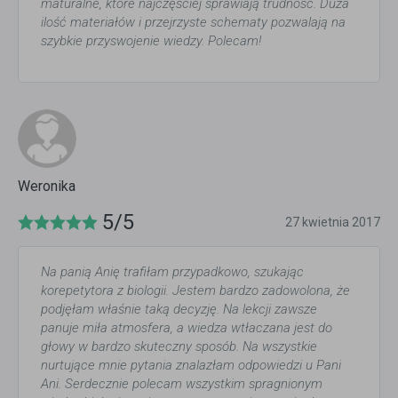
maturalne, które najczęściej sprawiają trudność. Duża
ilość materiałów i przejrzyste schematy pozwalają na
szybkie przyswojenie wiedzy. Polecam!
Weronika
5/5
27 kwietnia 2017
Na panią Anię trafiłam przypadkowo, szukając
korepetytora z biologii. Jestem bardzo zadowolona, że
podjęłam właśnie taką decyzję. Na lekcji zawsze
panuje miła atmosfera, a wiedza wtłaczana jest do
głowy w bardzo skuteczny sposób. Na wszystkie
nurtujące mnie pytania znalazłam odpowiedzi u Pani
Ani. Serdecznie polecam wszystkim spragnionym