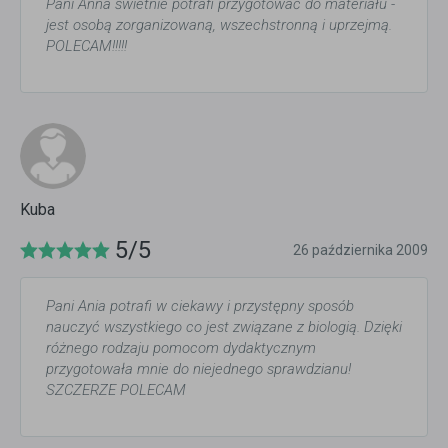
Pani Anna świetnie potrafi przygotować do materiału -
jest osobą zorganizowaną, wszechstronną i uprzejmą.
POLECAM!!!!!
Kuba
5/5
26 października 2009
Pani Ania potrafi w ciekawy i przystępny sposób
nauczyć wszystkiego co jest związane z biologią. Dzięki
różnego rodzaju pomocom dydaktycznym
przygotowała mnie do niejednego sprawdzianu!
SZCZERZE POLECAM