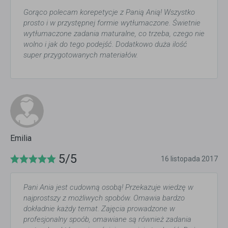
Gorąco polecam korepetycje z Panią Anią! Wszystko
prosto i w przystępnej formie wytłumaczone. Świetnie
wytłumaczone zadania maturalne, co trzeba, czego nie
wolno i jak do tego podejść. Dodatkowo duża ilość
super przygotowanych materiałów.
Emilia
5/5
16 listopada 2017
Pani Ania jest cudowną osobą! Przekazuje wiedzę w
najprostszy z możliwych spobów. Omawia bardzo
dokładnie każdy temat. Zajęcia prowadzone w
profesjonalny spoób, omawiane są również zadania