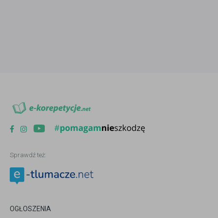
Sprawdź też:
OGŁOSZENIA