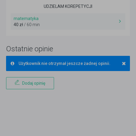
UDZIELAM KOREPETYCJI
matematyka
40 zł
/ 60 min
Ostatnie opinie
×
Użytkownik nie otrzymał jeszcze żadnej opinii.
Dodaj opinię