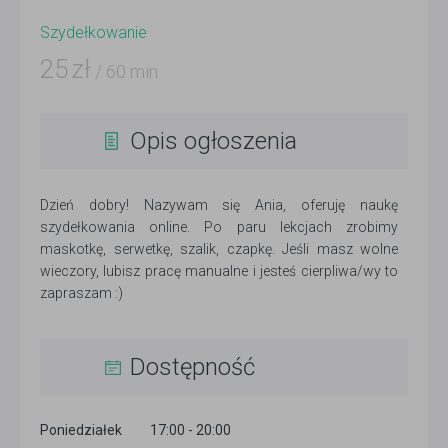
Szydełkowanie
25
zł
/ 60 min
Opis ogłoszenia
Dzień dobry! Nazywam się Ania, oferuję naukę
szydełkowania online. Po paru lekcjach zrobimy
maskotkę, serwetkę, szalik, czapkę. Jeśli masz wolne
wieczory, lubisz pracę manualne i jesteś cierpliwa/wy to
zapraszam :)
Dostępność
Poniedziałek
17:00 - 20:00