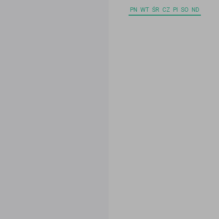
PN
WT
ŚR
CZ
PI
SO
ND