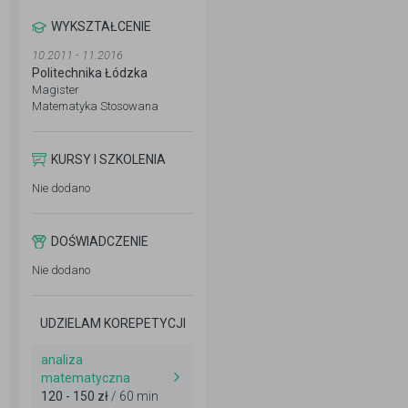
WYKSZTAŁCENIE
10.2011 - 11.2016
Politechnika Łódzka
Magister
Matematyka Stosowana
KURSY I SZKOLENIA
Nie dodano
DOŚWIADCZENIE
Nie dodano
UDZIELAM KOREPETYCJI
analiza
matematyczna
120 - 150 zł
/ 60 min