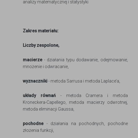
analizy matematycznej i statystyki
Zakres materiału:
Liczby zespolone,
macierze
- działania typu dodawanie, odejmowanie,
mnożenie i odwracanie,
wyznaczniki
- metoda Sarrusa i metoda Laplace’a,
układy równań
- metoda Cramera i metoda
Kroneckera-Capellego, metoda macierzy odwrotnej,
metoda eliminacji Gaussa,
pochodne
- działania na pochodnych, pochodne
złożenia funkcji,