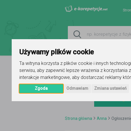
Stro
Używamy plików cookie
Ta witryna korzysta z plików cookie i innych technolo
serwisu
,
aby zapewnić lepsze wrażenia z korzystania z
interakcje marketingowe
,
aby dostarczać reklamy któr
Zgoda
Odmawiam
Zmiana ustawień
Strona główna
Anna
Ogłoszeni