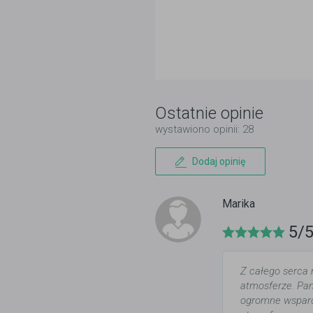
Ostatnie opinie
wystawiono opinii: 28
Dodaj opinię
Marika
5/
Z całego serca 
atmosferze. Pan
ogromne wsparc