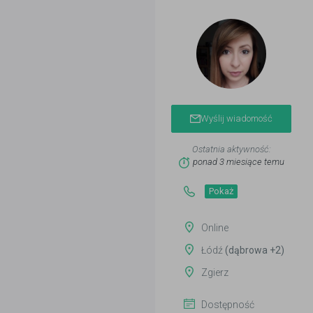
Wyślij wiadomość
Ostatnia aktywność:
ponad 3 miesiące temu
Pokaż
Online
Łódź
(dąbrowa +2)
Zgierz
Dostępność