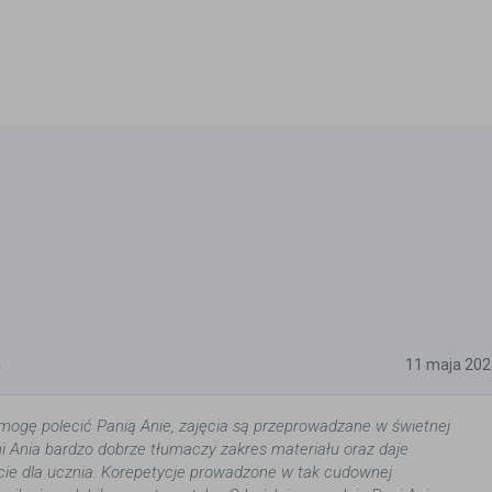
5
11 maja 202
mogę polecić Panią Anie, zajęcia są przeprowadzane w świetnej
i Ania bardzo dobrze tłumaczy zakres materiału oraz daje
ie dla ucznia. Korepetycje prowadzone w tak cudownej