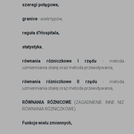
szeregi potęgowe,
granice
- wiele typów,
reguła d’Hospitala,
statystyka
,
równania różniczkowe I rzędu
- metoda
uzmienniania stałej oraz metoda przewidywania,
równania różniczkowe II rzędu
- metoda
uzmienniania stałej oraz metoda przewidywania,
RÓWNANIA
RÓŻNICOWE
(ZAGADNIENIE INNE NIZ
RÓWNANIA RÓŻNICZKOWE)
Funkcje wielu zmiennych,