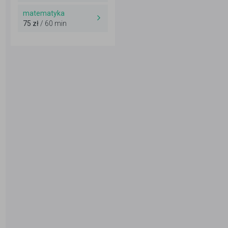
matematyka
75 zł
/ 60 min