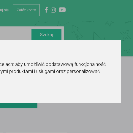
uj się
Załóż konto
 celach:
aby umożliwić podstawową funkcjonalność
ymi produktami i usługami oraz personalizować