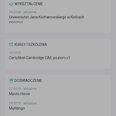
WYKSZTAŁCENIE
09.2024 - aktualnie
Uniwersytet Jana Kochanowskiego w Kielcach
ekonomia
KURSY I SZKOLENIA
10.2025
Certyfikat Cambridge CAE, poziom c1
DOŚWIADCZENIE
07.2025 - aktualnie
Mystic Horse
09.2025 - aktualnie
Multilingo