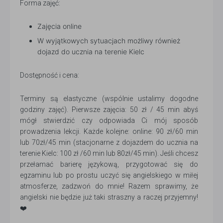
Forma zajęć:
Zajęcia online
W wyjątkowych sytuacjach możliwy również
dojazd do ucznia na terenie Kielc
Dostępność i cena:
Terminy są elastyczne (wspólnie ustalimy dogodne
godziny zajęć). Pierwsze zajęcia: 50 zł / 45 min abyś
mógł stwierdzić czy odpowiada Ci mój sposób
prowadzenia lekcji. Każde kolejne: online: 90 zł/60 min
lub 70zł/45 min (stacjonarne z dojazdem do ucznia na
terenie Kielc: 100 zł /60 min lub 80zł/45 min). Jeśli chcesz
przełamać barierę językową, przygotować się do
egzaminu lub po prostu uczyć się angielskiego w miłej
atmosferze, zadzwoń do mnie! Razem sprawimy, że
angielski nie będzie już taki straszny a raczej przyjemny!
❤️