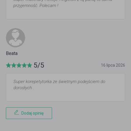
przyjemność. Polecam !
Beata
5/5
16 lipca 2026
Super korepetytorka ze świetnym podejściem do
dorosłych .
Dodaj opinię