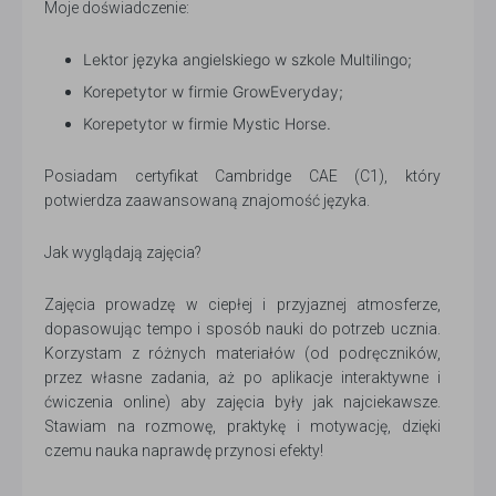
Moje doświadczenie:
Lektor języka angielskiego w szkole Multilingo;
Korepetytor w firmie GrowEveryday;
Korepetytor w firmie Mystic Horse.
Posiadam certyfikat Cambridge CAE (C1), który
potwierdza zaawansowaną znajomość języka.
Jak wyglądają zajęcia?
Zajęcia prowadzę w ciepłej i przyjaznej atmosferze,
dopasowując tempo i sposób nauki do potrzeb ucznia.
Korzystam z różnych materiałów (od podręczników,
przez własne zadania, aż po aplikacje interaktywne i
ćwiczenia online) aby zajęcia były jak najciekawsze.
Stawiam na rozmowę, praktykę i motywację, dzięki
czemu nauka naprawdę przynosi efekty!