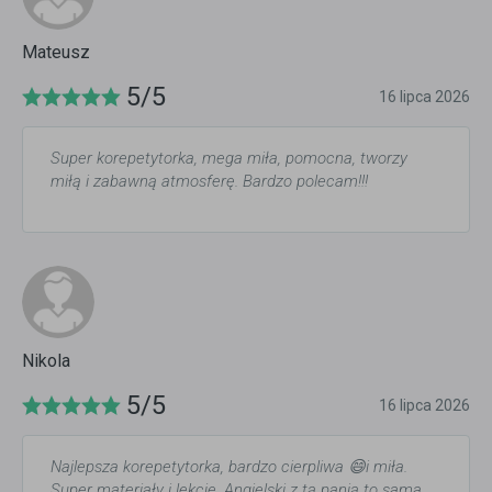
Mateusz
5/5
16 lipca 2026
Super korepetytorka, mega miła, pomocna, tworzy
miłą i zabawną atmosferę. Bardzo polecam!!!
Nikola
5/5
16 lipca 2026
Najlepsza korepetytorka, bardzo cierpliwa 😄i miła.
Super materiały i lekcje. Angielski z tą panią to sama