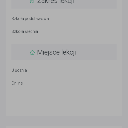
Zakres lekcji
Szkoła podstawowa
Szkoła średnia
Miejsce lekcji
U ucznia
Online