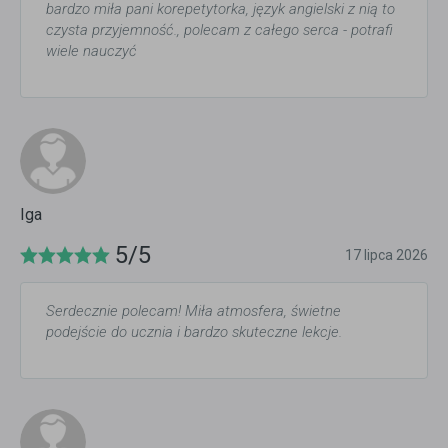
bardzo miła pani korepetytorka, język angielski z nią to
czysta przyjemność., polecam z całego serca - potrafi
wiele nauczyć
Iga
5/5
17 lipca 2026
Serdecznie polecam! Miła atmosfera, świetne
podejście do ucznia i bardzo skuteczne lekcje.