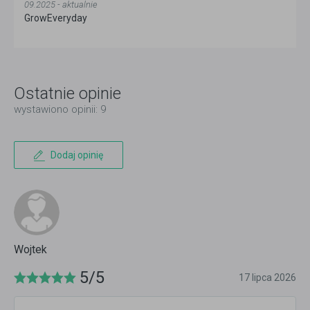
09.2025 - aktualnie
GrowEveryday
Ostatnie opinie
wystawiono opinii: 9
Dodaj opinię
Wojtek
5/5
17 lipca 2026