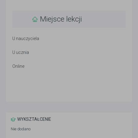
Miejsce lekcji
U nauczyciela
U ucznia
Online
WYKSZTAŁCENIE
Nie dodano