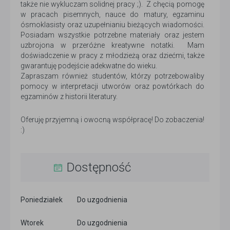
także nie wykluczam solidnej pracy ;). Z chęcią pomogę
w pracach pisemnych, nauce do matury, egzaminu
ósmoklasisty oraz uzupełnianiu bieżących wiadomości.
Posiadam wszystkie potrzebne materiały oraz jestem
uzbrojona w przeróżne kreatywne notatki. Mam
doświadczenie w pracy z młodzieżą oraz dziećmi, także
gwarantuję podejście adekwatne do wieku.
Zapraszam również studentów, którzy potrzebowaliby
pomocy w interpretacji utworów oraz powtórkach do
egzaminów z historii literatury.
Oferuję przyjemną i owocną współpracę! Do zobaczenia!
:)
Dostępność
Poniedziałek
Do uzgodnienia
Wtorek
Do uzgodnienia