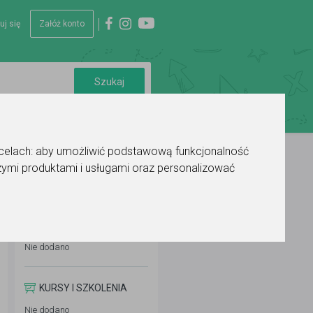
uj się
Załóż konto
 celach:
aby umożliwić podstawową funkcjonalność
ymi produktami i usługami oraz personalizować
WYKSZTAŁCENIE
Nie dodano
KURSY I SZKOLENIA
Nie dodano