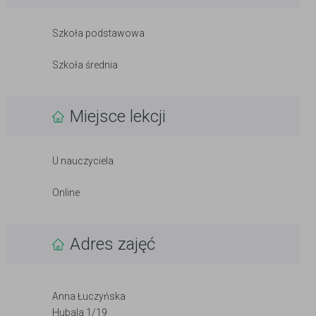
Szkoła podstawowa
Szkoła średnia
Miejsce lekcji
U nauczyciela
Online
Adres zajęć
Anna Łuczyńska
Hubala 1/19