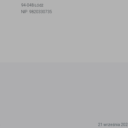
94-048 Łódź
NIP: 9820330735
5
21 września 202