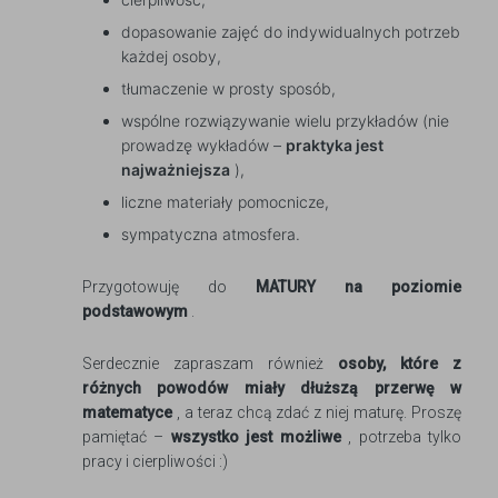
dopasowanie zajęć do indywidualnych potrzeb
każdej osoby,
tłumaczenie w prosty sposób,
wspólne rozwiązywanie wielu przykładów (nie
prowadzę wykładów –
praktyka jest
najważniejsza
),
liczne materiały pomocnicze,
sympatyczna atmosfera.
Przygotowuję do
MATURY na poziomie
podstawowym
.
Serdecznie zapraszam również
osoby, które z
różnych powodów miały dłuższą przerwę w
matematyce
, a teraz chcą zdać z niej maturę. Proszę
pamiętać –
wszystko jest możliwe
, potrzeba tylko
pracy i cierpliwości :)