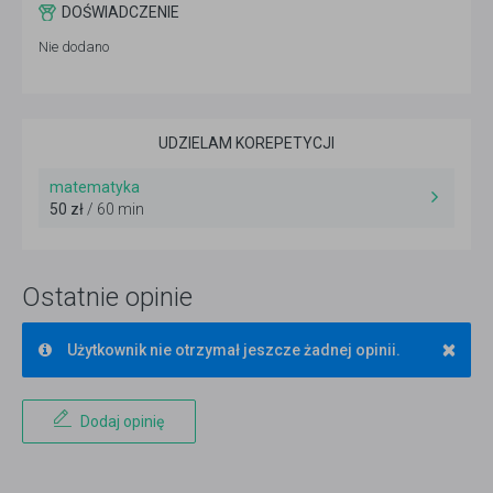
DOŚWIADCZENIE
Nie dodano
UDZIELAM KOREPETYCJI
matematyka
50 zł
/ 60 min
Ostatnie opinie
×
Użytkownik nie otrzymał jeszcze żadnej opinii.
Dodaj opinię