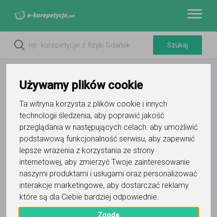
Używamy plików cookie
Ta witryna korzysta z plików cookie i innych
technologii śledzenia, aby poprawić jakość
przeglądania w następujących celach:
aby umożliwić
podstawową funkcjonalność serwisu
,
aby zapewnić
lepsze wrażenia z korzystania ze strony
internetowej
,
aby zmierzyć Twoje zainteresowanie
Do ulubionych
naszymi produktami i usługami oraz personalizować
Oznacz wystąpienie kontaktu
interakcje marketingowe
,
aby dostarczać reklamy
które są dla Ciebie bardziej odpowiednie
.
Zgoda