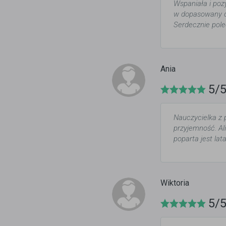
Wspaniała i poz
w dopasowany do
Serdecznie pole
Ania
5/
Nauczycielka z 
przyjemność. Al
poparta jest la
Wiktoria
5/