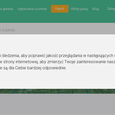
Zalog
Raport
na główna
Ogłoszenia uczniów
Oferty pracy
Blog
gii śledzenia, aby poprawić jakość przeglądania w następujących
e strony internetowej
,
aby zmierzyć Twoje zainteresowanie nasz
e są dla Ciebie bardziej odpowiednie
.