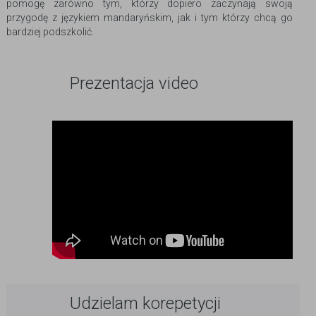
pomogę zarówno tym, którzy dopiero zaczynają swoją
przygodę z językiem mandaryńskim, jak i tym którzy chcą go
bardziej podszkolić.
Prezentacja video
Udzielam korepetycji