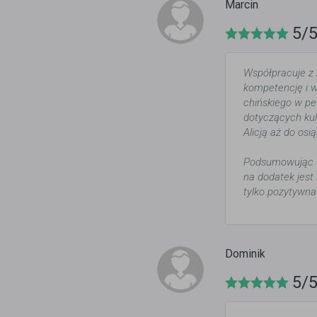
Marcin
5/
Współpracuje z 
kompetencję i wi
chińskiego w pe
dotyczących kul
Alicją aż do os
Podsumowując — 
na dodatek jest
tylko pozytywna
Dominik
5/