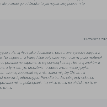
 ale poznać go od środka to jak najbardziej polecam tę
5
30 czerwca 202
ęcia z Panią Alice jako dodatkowe, pozauniwersyteckie zajęcia z
go. Na zajęciach z Panią Alice cały czas wychodzimy poza materiał
 co pozwala na zapoznanie się chińską kulturą i historią znaków w
ie, a tym samym umożliwia to lepsze zrozumienie języka.
am szansę zapoznać się z różnicami między Chinami a
st naprawdę interesujące. Ponadto bardzo lubię indywidualne
 pozwala mi na poświęcanie tak wiele czasu na chiński, na ile w
m czasu.