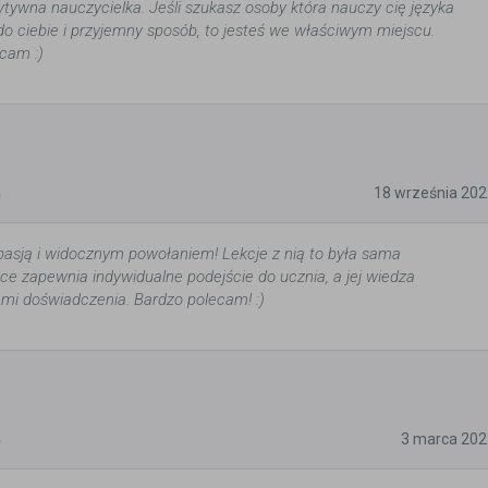
ytywna nauczycielka. Jeśli szukasz osoby która nauczy cię języka
 ciebie i przyjemny sposób, to jesteś we właściwym miejscu.
cam :)
5
18 września 202
pasją i widocznym powołaniem! Lekcje z nią to była sama
ice zapewnia indywidualne podejście do ucznia, a jej wiedza
tami doświadczenia. Bardzo polecam! :)
5
3 marca 202