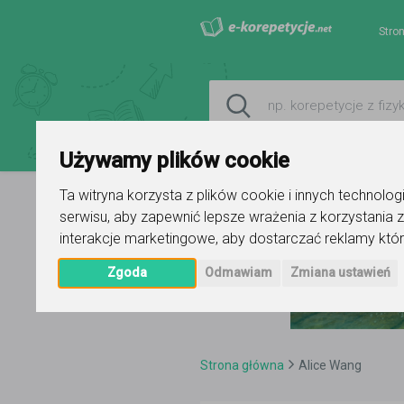
Stro
Używamy plików cookie
Ta witryna korzysta z plików cookie i innych technolo
serwisu
,
aby zapewnić lepsze wrażenia z korzystania z
interakcje marketingowe
,
aby dostarczać reklamy któr
Zgoda
Odmawiam
Zmiana ustawień
Strona główna
Alice Wang