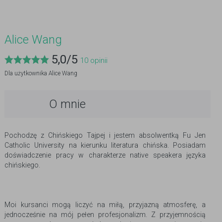
Alice Wang
5,0
/
5
10
opinii
Dla użytkownika
Alice Wang
O mnie
Pochodzę z Chińskiego Tajpej i jestem absolwentką Fu Jen
Catholic University na kierunku literatura chińska. Posiadam
doświadczenie pracy w charakterze native speakera języka
chińskiego.
Moi kursanci mogą liczyć na miłą, przyjazną atmosferę, a
jednocześnie na mój pełen profesjonalizm. Z przyjemnością