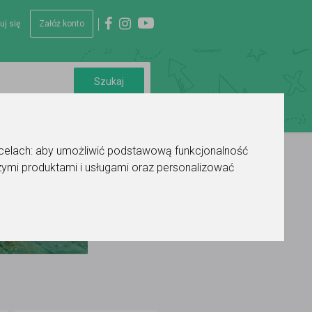
uj się
Załóż konto
 celach:
aby umożliwić podstawową funkcjonalność
ymi produktami i usługami oraz personalizować