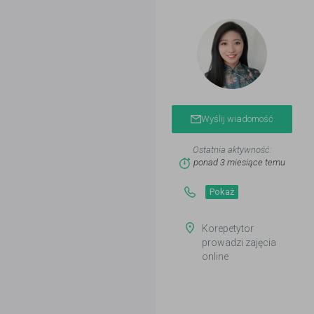
Wyślij wiadomość
Ostatnia aktywność:
ponad 3 miesiące temu
Pokaż
Korepetytor
prowadzi zajęcia
online