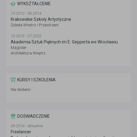
WYKSZTAŁCENIE
10.2012 - 06.2014
Krakowskie Szkoły Artystyczne
Szkoła Wnętrz i Przestrzeni
10.2015 - 07.2020
Akademia Sztuk Pięknych im E. Gepperta we Wrocławiu
Magister
Architektura Wnętrz
KURSY I SZKOLENIA
Nie dodano
DOŚWIADCZENIE
09.2014 - aktualnie
Freelancer