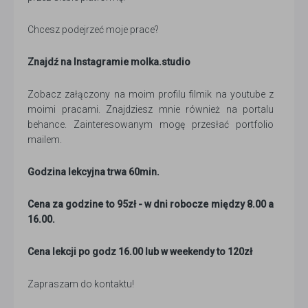
Chcesz podejrzeć moje prace?
Znajdź na Instagramie molka.studio
Zobacz załączony na moim profilu filmik na youtube z
moimi pracami. Znajdziesz mnie również na portalu
behance. Zainteresowanym mogę przesłać portfolio
mailem.
Godzina lekcyjna trwa 60min.
Cena za godzine to 95zł - w dni robocze między 8.00 a
16.00.
Cena lekcji po godz 16.00 lub w weekendy to 120zł
Zapraszam do kontaktu!