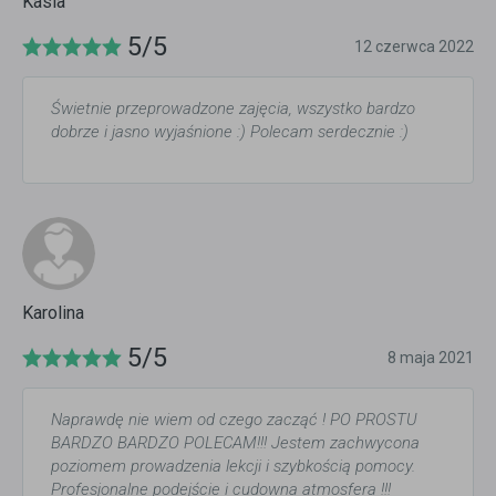
Kasia
5/5
12 czerwca 2022
Świetnie przeprowadzone zajęcia, wszystko bardzo
dobrze i jasno wyjaśnione :) Polecam serdecznie :)
Karolina
5/5
8 maja 2021
Naprawdę nie wiem od czego zacząć ! PO PROSTU
BARDZO BARDZO POLECAM!!! Jestem zachwycona
poziomem prowadzenia lekcji i szybkością pomocy.
Profesjonalne podejście i cudowna atmosfera !!!