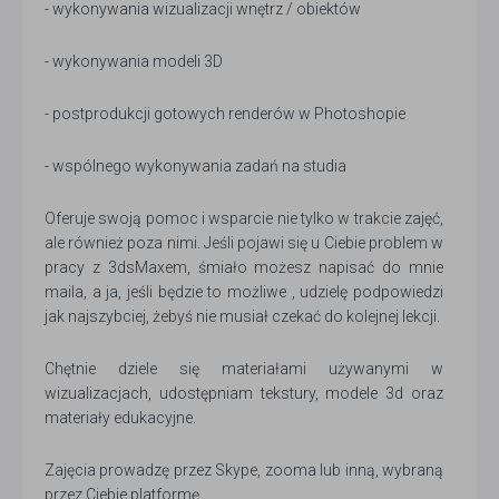
- wykonywania wizualizacji wnętrz / obiektów
- wykonywania modeli 3D
- postprodukcji gotowych renderów w Photoshopie
- wspólnego wykonywania zadań na studia
Oferuje swoją pomoc i wsparcie nie tylko w trakcie zajęć,
ale również poza nimi. Jeśli pojawi się u Ciebie problem w
pracy z 3dsMaxem, śmiało możesz napisać do mnie
maila, a ja, jeśli będzie to możliwe , udzielę podpowiedzi
jak najszybciej, żebyś nie musiał czekać do kolejnej lekcji.
Chętnie dziele się materiałami używanymi w
wizualizacjach, udostępniam tekstury, modele 3d oraz
materiały edukacyjne.
Zajęcia prowadzę przez Skype, zooma lub inną, wybraną
przez Ciebie platformę.