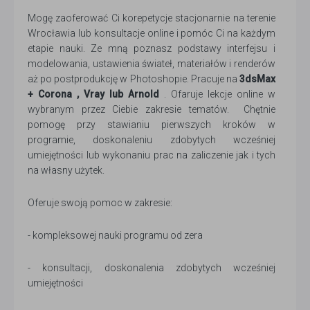
Mogę zaoferować Ci korepetycje stacjonarnie na terenie
Wrocławia lub konsultacje online i pomóc Ci na każdym
etapie nauki. Ze mną poznasz podstawy interfejsu i
modelowania, ustawienia świateł, materiałów i renderów
aż po postprodukcję w Photoshopie. Pracuje na
3dsMax
+ Corona , Vray lub Arnold
. Ofaruje lekcje online w
wybranym przez Ciebie zakresie tematów. Chętnie
pomogę przy stawianiu pierwszych kroków w
programie, doskonaleniu zdobytych wcześniej
umiejętności lub wykonaniu prac na zaliczenie jak i tych
na własny użytek.
Oferuje swoją pomoc w zakresie:
- kompleksowej nauki programu od zera
- konsultacji, doskonalenia zdobytych wcześniej
umiejętności