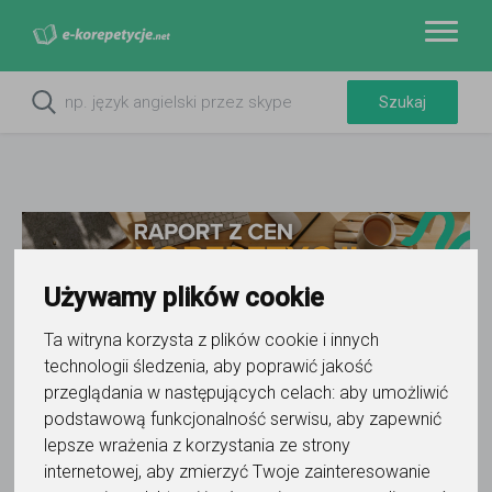
Używamy plików cookie
Ta witryna korzysta z plików cookie i innych
technologii śledzenia, aby poprawić jakość
Do ulubionych
przeglądania w następujących celach:
aby umożliwić
Oznacz wystąpienie kontaktu
podstawową funkcjonalność serwisu
,
aby zapewnić
lepsze wrażenia z korzystania ze strony
internetowej
,
aby zmierzyć Twoje zainteresowanie