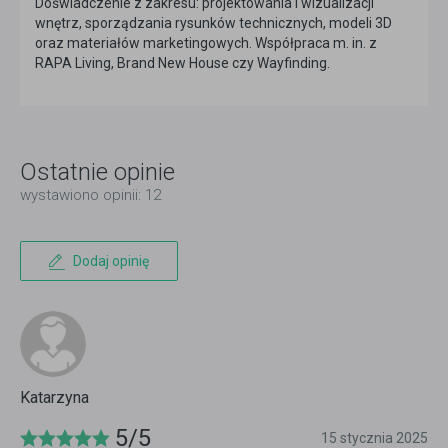
Doświadczenie z zakresu: projektowania i wizualizacji
wnętrz, sporządzania rysunków technicznych, modeli 3D
oraz materiałów marketingowych. Współpraca m. in. z
RAPA Living, Brand New House czy Wayfinding.
Ostatnie opinie
wystawiono opinii: 12
Dodaj opinię
Katarzyna
5/5
15 stycznia 2025