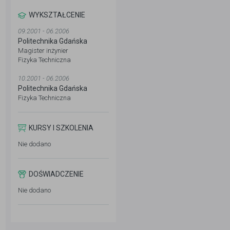
WYKSZTAŁCENIE
09.2001 - 06.2006
Politechnika Gdańska
Magister inżynier
Fizyka Techniczna
10.2001 - 06.2006
Politechnika Gdańska
Fizyka Techniczna
KURSY I SZKOLENIA
Nie dodano
DOŚWIADCZENIE
Nie dodano