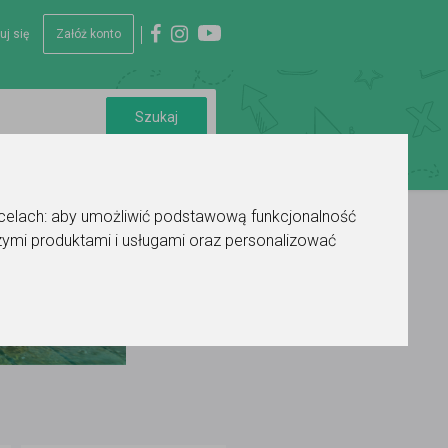
uj się
Załóż konto
 celach:
aby umożliwić podstawową funkcjonalność
ymi produktami i usługami oraz personalizować