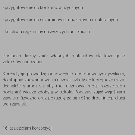
- przygotowanie do konkursów fizycznych
- przygotowanie do egzaminów gimnazjalnych i maturalnych
- kolokwia i egzaminy na wyższych uczelniach
Posiadam liczny zbiór własnych materiałów dla każdego z
zakresów nauczania.
Korepetycje prowadzę odpowiednio dostosowanym językiem,
do stopnia zaawansowania ucznia i szkoły do której uczęszcza.
Jednakże staram się aby moi uczniowie mogli rozszerzać i
pogłębiać wiedzę zdobytą w szkole. Podczas zajęć wyjaśniam
zjawiska fizyczne oraz pokazuję że są różne drogi interpretacji
tych zjawisk.
16 lat udzielam korepetycji