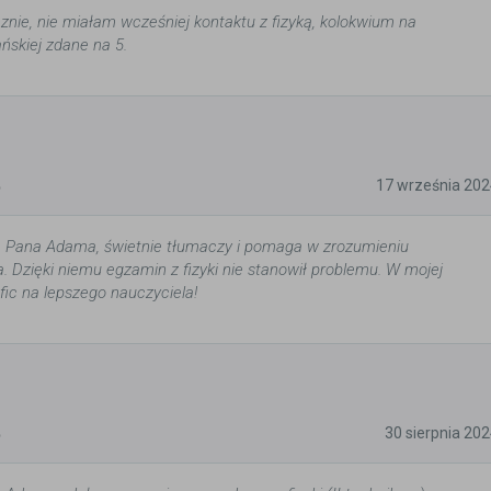
nie, nie miałam wcześniej kontaktu z fizyką, kolokwium na
ńskiej zdane na 5.
5
17 września 202
 Pana Adama, świetnie tłumaczy i pomaga w zrozumieniu
. Dzięki niemu egzamin z fizyki nie stanowił problemu. W mojej
rafic na lepszego nauczyciela!
5
30 sierpnia 20