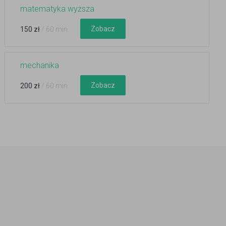
matematyka wyższa
Zobacz
150 zł
/ 60 min
mechanika
Zobacz
200 zł
/ 60 min