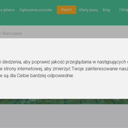
Zalog
Raport
na główna
Ogłoszenia uczniów
Oferty pracy
Blog
gii śledzenia, aby poprawić jakość przeglądania w następujących
e strony internetowej
,
aby zmierzyć Twoje zainteresowanie nasz
e są dla Ciebie bardziej odpowiednie
.