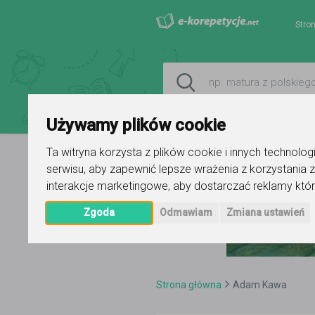
Stro
Używamy plików cookie
Ta witryna korzysta z plików cookie i innych technolo
serwisu
,
aby zapewnić lepsze wrażenia z korzystania z
interakcje marketingowe
,
aby dostarczać reklamy któr
Zgoda
Odmawiam
Zmiana ustawień
Strona główna
Adam Kawa