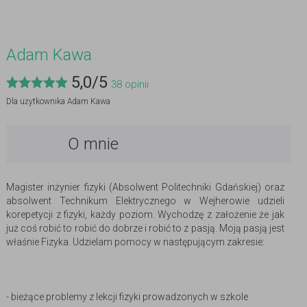
Adam Kawa
5,0
/
5
38
opinii
Dla użytkownika
Adam Kawa
O mnie
Magister inżynier fizyki (Absolwent Politechniki Gdańskiej) oraz
absolwent Technikum Elektrycznego w Wejherowie udzieli
korepetycji z fizyki, każdy poziom. Wychodzę z założenie że jak
już coś robić to robić do dobrze i robić to z pasją. Moją pasją jest
właśnie Fizyka. Udzielam pomocy w następującym zakresie:
- bieżące problemy z lekcji fizyki prowadzonych w szkole