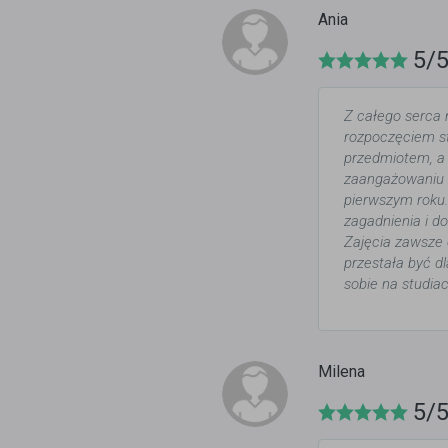
Ania
5/
Z całego serca 
rozpoczęciem st
przedmiotem, a 
zaangażowaniu z
pierwszym roku.
zagadnienia i d
Zajęcia zawsze 
przestała być d
sobie na studiac
Milena
5/