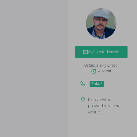
Wyślij wiadomość
Ostatnia aktywność:
wczoraj
Pokaż
Korepetytor
prowadzi zajęcia
online