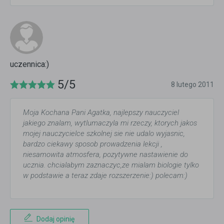
uczennica:)
5/5
8 lutego 2011
Moja Kochana Pani Agatka, najlepszy nauczyciel
jakiego znalam, wytlumaczyla mi rzeczy, ktorych jakos
mojej nauczycielce szkolnej sie nie udalo wyjasnic,
bardzo ciekawy sposob prowadzenia lekcji ,
niesamowita atmosfera, pozytywne nastawienie do
ucznia. chcialabym zaznaczyc,ze mialam biologie tylko
w podstawie a teraz zdaje rozszerzenie:) polecam:)
Dodaj opinię