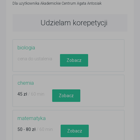
Dla użytkownika
Akademickie Centrum Agata Antosiak
Udzielam korepetycji
biologia
cena do ustalenia
Zobacz
chemia
45 zł
/ 60 min
Zobacz
matematyka
50 - 80 zł
/ 60 min
Zobacz