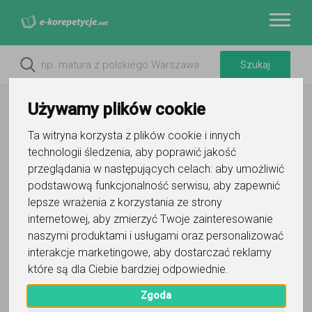
Używamy plików cookie
Ta witryna korzysta z plików cookie i innych
technologii śledzenia, aby poprawić jakość
przeglądania w następujących celach:
aby umożliwić
podstawową funkcjonalność serwisu
,
aby zapewnić
lepsze wrażenia z korzystania ze strony
internetowej
,
aby zmierzyć Twoje zainteresowanie
naszymi produktami i usługami oraz personalizować
interakcje marketingowe
,
aby dostarczać reklamy
które są dla Ciebie bardziej odpowiednie
.
Zgoda