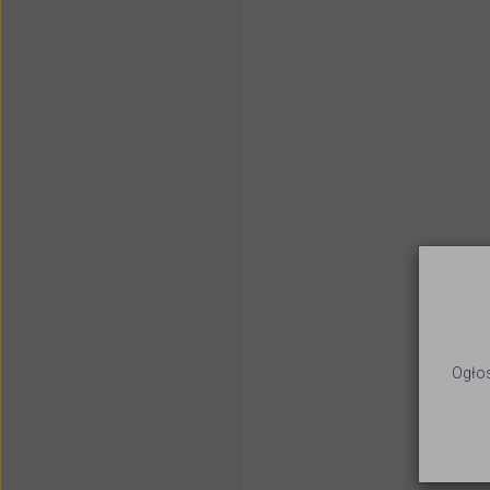
Ogłos