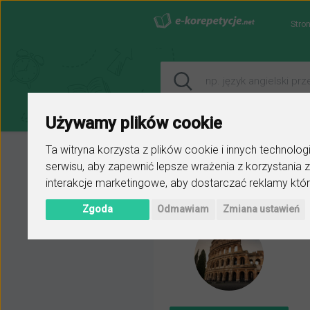
Stro
Używamy plików cookie
Ta witryna korzysta z plików cookie i innych technolo
serwisu
,
aby zapewnić lepsze wrażenia z korzystania z
Strona główna
Karol
Ogłoszenie
interakcje marketingowe
,
aby dostarczać reklamy któr
Zgoda
Odmawiam
Zmiana ustawień