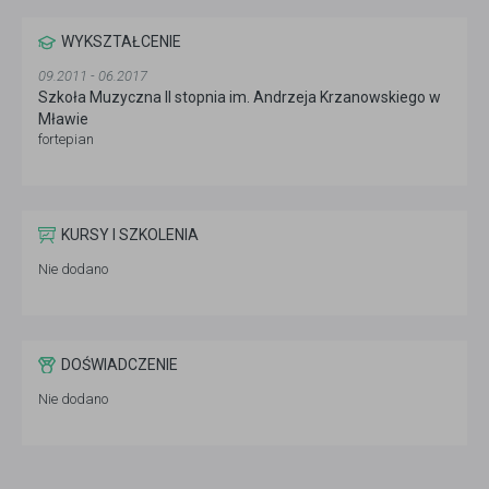
WYKSZTAŁCENIE
09.2011 - 06.2017
Szkoła Muzyczna II stopnia im. Andrzeja Krzanowskiego w
Mławie
fortepian
KURSY I SZKOLENIA
Nie dodano
DOŚWIADCZENIE
Nie dodano