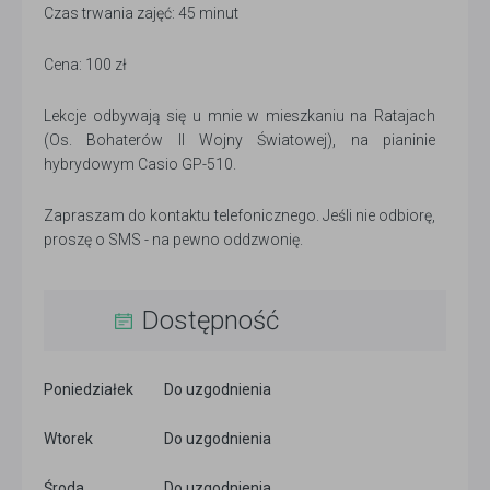
Czas trwania zajęć: 45 minut
Cena: 100 zł
Lekcje odbywają się u mnie w mieszkaniu na Ratajach
(Os. Bohaterów II Wojny Światowej), na pianinie
hybrydowym Casio GP-510.
Zapraszam do kontaktu telefonicznego. Jeśli nie odbiorę,
proszę o SMS - na pewno oddzwonię.
Dostępność
Poniedziałek
Do uzgodnienia
Wtorek
Do uzgodnienia
Środa
Do uzgodnienia