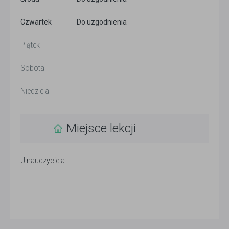
Czwartek
Do uzgodnienia
Piątek
Sobota
Niedziela
Miejsce lekcji
U nauczyciela