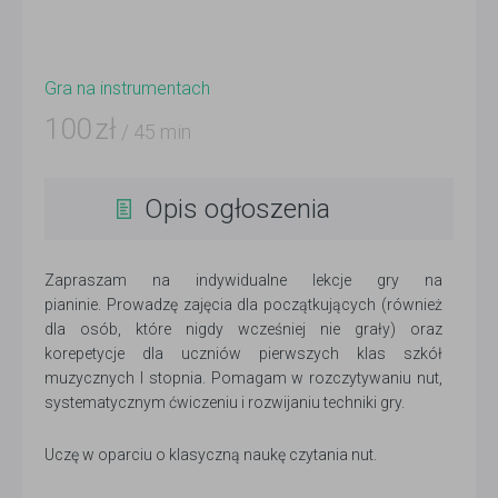
Gra na instrumentach
100
zł
/ 45 min
Opis ogłoszenia
Zapraszam na indywidualne lekcje gry na
pianinie. Prowadzę zajęcia dla początkujących (również
dla osób, które nigdy wcześniej nie grały) oraz
korepetycje dla uczniów pierwszych klas szkół
muzycznych I stopnia. Pomagam w rozczytywaniu nut,
systematycznym ćwiczeniu i rozwijaniu techniki gry.
Uczę w oparciu o klasyczną naukę czytania nut.