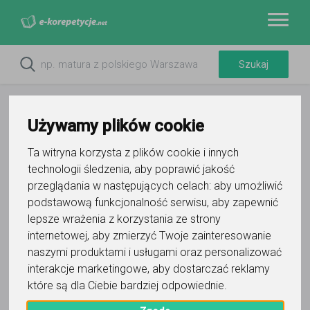
Używamy plików cookie
Ta witryna korzysta z plików cookie i innych
technologii śledzenia, aby poprawić jakość
przeglądania w następujących celach:
aby umożliwić
podstawową funkcjonalność serwisu
,
aby zapewnić
lepsze wrażenia z korzystania ze strony
internetowej
,
aby zmierzyć Twoje zainteresowanie
Do ulubionych
Oznacz wystąpienie kontaktu
naszymi produktami i usługami oraz personalizować
interakcje marketingowe
,
aby dostarczać reklamy
które są dla Ciebie bardziej odpowiednie
.