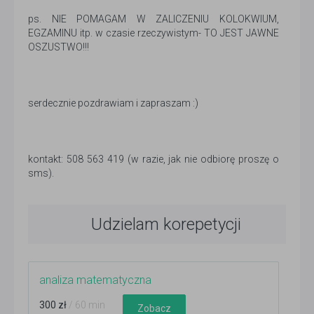
ps. NIE POMAGAM W ZALICZENIU KOLOKWIUM,
EGZAMINU itp. w czasie rzeczywistym- TO JEST JAWNE
OSZUSTWO!!!
serdecznie pozdrawiam i zapraszam :)
kontakt: 508 563 419 (w razie, jak nie odbiorę proszę o
sms).
Udzielam korepetycji
analiza matematyczna
300 zł
/ 60 min
Zobacz