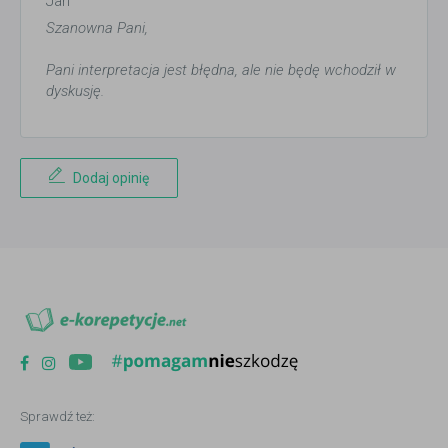
Jan
Szanowna Pani,
Pani interpretacja jest błędna, ale nie będę wchodził w
dyskusję.
Dodaj opinię
Sprawdź też: