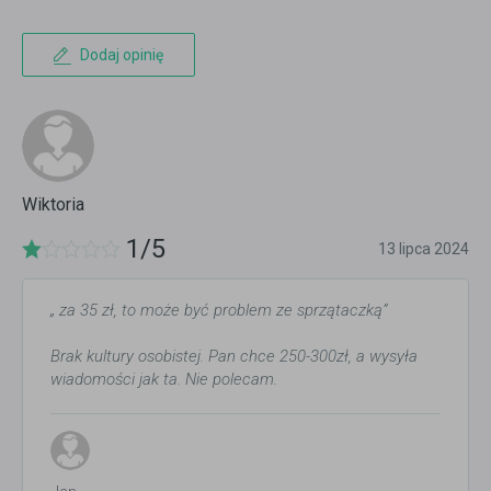
Dodaj opinię
Wiktoria
1/5
13 lipca 2024
„ za 35 zł, to może być problem ze sprzątaczką”
Brak kultury osobistej. Pan chce 250-300zł, a wysyła
wiadomości jak ta. Nie polecam.