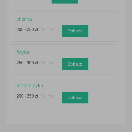
chemia
200 - 250 zł
/ 60 min
Zobacz
fizyka
250 - 300 zł
/ 60 min
Zobacz
matematyka
200 - 250 zł
/ 60 min
Zobacz