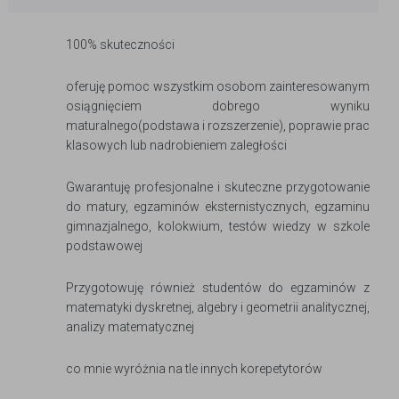
100% skuteczności
oferuję pomoc wszystkim osobom zainteresowanym
osiągnięciem dobrego wyniku
maturalnego(podstawa i rozszerzenie), poprawie prac
klasowych lub nadrobieniem zaległości
Gwarantuję profesjonalne i skuteczne przygotowanie
do matury, egzaminów eksternistycznych, egzaminu
gimnazjalnego, kolokwium, testów wiedzy w szkole
podstawowej
Przygotowuję również studentów do egzaminów z
matematyki dyskretnej, algebry i geometrii analitycznej,
analizy matematycznej
co mnie wyróżnia na tle innych korepetytorów