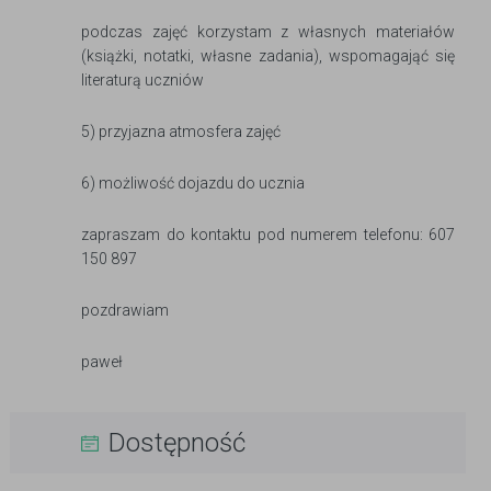
podczas zajęć korzystam z własnych materiałów
(książki, notatki, własne zadania), wspomagająć się
literaturą uczniów
5) przyjazna atmosfera zajęć
6) możliwość dojazdu do ucznia
zapraszam do kontaktu pod numerem telefonu: 607
150 897
pozdrawiam
paweł
Dostępność