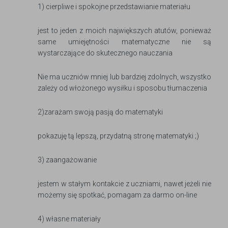
1) cierpliwe i spokojne przedstawianie materiału
jest to jeden z moich największych atutów, ponieważ
same umiejętności matematyczne nie są
wystarczające do skutecznego nauczania
Nie ma uczniów mniej lub bardziej zdolnych, wszystko
zależy od włożonego wysiłku i sposobu tłumaczenia
2)zarażam swoją pasją do matematyki
pokazuję tą lepszą, przydatną stronę matematyki ;)
3) zaangażowanie
jestem w stałym kontakcie z uczniami, nawet jeżeli nie
możemy się spotkać, pomagam za darmo on-line
4) własne materiały