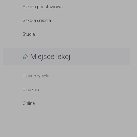
Szkoła podstawowa
Szkoła średnia
Studia
Miejsce lekcji
U nauczyciela
U ucznia
Online