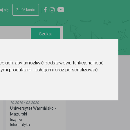
uj się
Załóż konto
 celach:
aby umożliwić podstawową funkcjonalność
ymi produktami i usługami oraz personalizować
WYKSZTAŁCENIE
10.2016 - 02.2020
Uniwersytet Warmińsko -
Mazurski
Inżynier
Informatyka