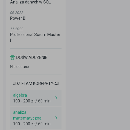
Analiza danych w SQL
06.2022
Power BI
11.2022
Professional Scrum Master
I
DOŚWIADCZENIE
Nie dodano
UDZIELAM KOREPETYCJI
algebra
100 - 200 zł
/ 60 min
analiza
matematyczna
100 - 200 zł
/ 60 min