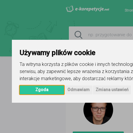
Stro
Używamy plików cookie
Ta witryna korzysta z plików cookie i innych technolo
serwisu
,
aby zapewnić lepsze wrażenia z korzystania z
Strona główna
Patryk
Ogłoszen
interakcje marketingowe
,
aby dostarczać reklamy któr
Zgoda
Odmawiam
Zmiana ustawień