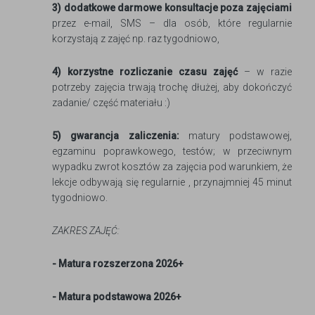
3) dodatkowe darmowe konsultacje poza zajęciami
przez e-mail, SMS – dla osób, które regularnie
korzystają z zajęć np. raz tygodniowo,
4) korzystne rozliczanie czasu zajęć
– w razie
potrzeby zajęcia trwają trochę dłużej, aby dokończyć
zadanie/ część materiału :)
5) gwarancja zaliczenia:
matury podstawowej,
egzaminu poprawkowego, testów; w przeciwnym
wypadku zwrot kosztów za zajęcia pod warunkiem, że
lekcje odbywają się regularnie , przynajmniej 45 minut
tygodniowo.
ZAKRES ZAJĘĆ:
- Matura rozszerzona 2026+
- Matura podstawowa 2026+