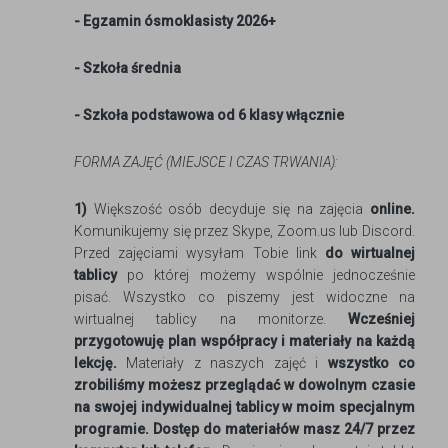
- Egzamin ósmoklasisty 2026+
- Szkoła średnia
- Szkoła podstawowa od 6 klasy włącznie
FORMA ZAJĘĆ (MIEJSCE I CZAS TRWANIA):
1)
Większość osób decyduje się na zajęcia
online.
Komunikujemy się przez Skype, Zoom.us lub Discord.
Przed zajęciami wysyłam Tobie link
do wirtualnej
tablicy
po której możemy wspólnie jednocześnie
pisać. Wszystko co piszemy jest widoczne na
wirtualnej tablicy na monitorze.
Wcześniej
przygotowuję plan współpracy i materiały na każdą
lekcję.
Materiały z naszych zajęć i
wszystko co
zrobiliśmy możesz przeglądać w dowolnym czasie
na swojej indywidualnej tablicy w moim specjalnym
programie. Dostęp do materiałów masz 24/7 przez