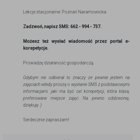
Lekcje stacjonarne: Poznań Naramowicka
Zadzwoń, napisz SMS: 662 - 994 - 737.
Możesz też wysłać wiadomość przez portal e-
korepetycje.
Prowadzę działaność gospodarczą.
Gdybym nie odbierał to znaczy że pewnie jestem na
zajęciach wtedy proszę o wysłanie SMS z podstawowymi
informacjami: jaki ma być cel korepetycji, która klasa,
preferowane miejsce zajęć. Na pewno oddzwonię,
dziękuję :)
Serdecznie zapraszam!