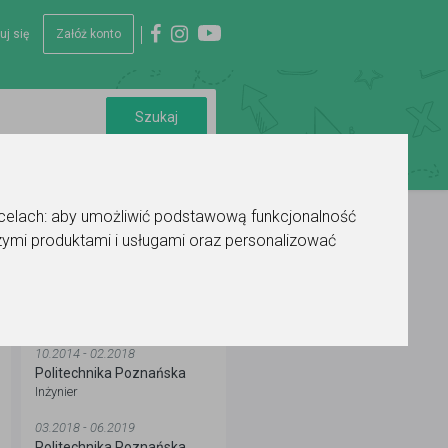
uj się
Załóż konto
 celach:
aby umożliwić podstawową funkcjonalność
ymi produktami i usługami oraz personalizować
WYKSZTAŁCENIE
10.2014 - 02.2018
Politechnika Poznańska
Inżynier
03.2018 - 06.2019
Politechnika Poznańska