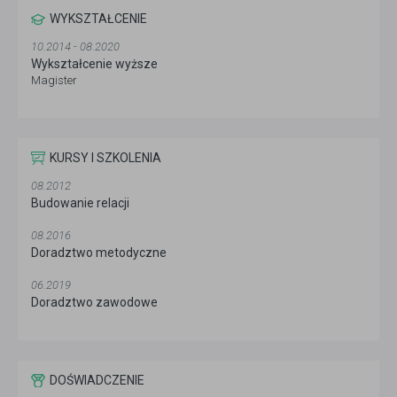
WYKSZTAŁCENIE
10.2014 - 08.2020
Wykształcenie wyższe
Magister
KURSY I SZKOLENIA
08.2012
Budowanie relacji
08.2016
Doradztwo metodyczne
06.2019
Doradztwo zawodowe
DOŚWIADCZENIE