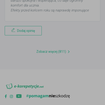
bardzo spokojna i wspierająca, co daje ogromny
komfort dla ucznia.
Efekty przed końcem roku są naprawdę imponujące
Dodaj opinię
Zobacz więcej (811)