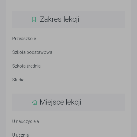
Zakres lekcji
Przedszkole
Szkoła podstawowa
Szkoła średnia
Studia
Miejsce lekcji
U nauczyciela
U ucznia