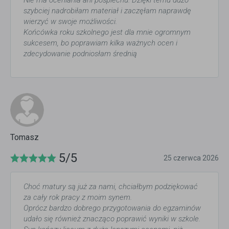
Nie ma oceniania ani pośpiechu. Dzięki temu dużo
szybciej nadrobiłam materiał i zaczęłam naprawdę
wierzyć w swoje możliwości.
Końcówka roku szkolnego jest dla mnie ogromnym
sukcesem, bo poprawiam kilka ważnych ocen i
zdecydowanie podniosłam średnią
Tomasz
5/5
25 czerwca 2026
Choć matury są już za nami, chciałbym podziękować
za cały rok pracy z moim synem.
Oprócz bardzo dobrego przygotowania do egzaminów
udało się również znacząco poprawić wyniki w szkole.