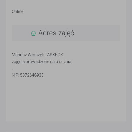
Online
Adres zajęć
Mariusz Włoszek TASKFOX
zajęcia prowadzone są u ucznia
. .
NIP: 5372648933