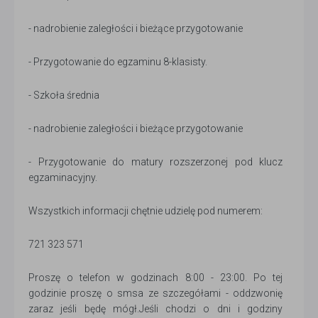
- nadrobienie zaległości i bieżące przygotowanie
- Przygotowanie do egzaminu 8-klasisty.
- Szkoła średnia
- nadrobienie zaległości i bieżące przygotowanie
- Przygotowanie do matury rozszerzonej pod klucz
egzaminacyjny.
Wszystkich informacji chętnie udzielę pod numerem:
721 323 571
Proszę o telefon w godzinach 8:00 - 23:00. Po tej
godzinie proszę o smsa ze szczegółami - oddzwonię
zaraz jeśli będę mógł.Jeśli chodzi o dni i godziny