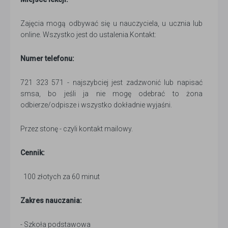
Zajęcia mogą odbywać się u nauczyciela, u ucznia lub
online. Wszystko jest do ustalenia.Kontakt:
Numer telefonu:
721 323 571 - najszybciej jest zadzwonić lub napisać
smsa, bo jeśli ja nie mogę odebrać to żona
odbierze/odpisze i wszystko dokładnie wyjaśni.
Przez stonę - czyli kontakt mailowy.
Cennik:
100 złotych za 60 minut
Zakres nauczania:
- Szkoła podstawowa