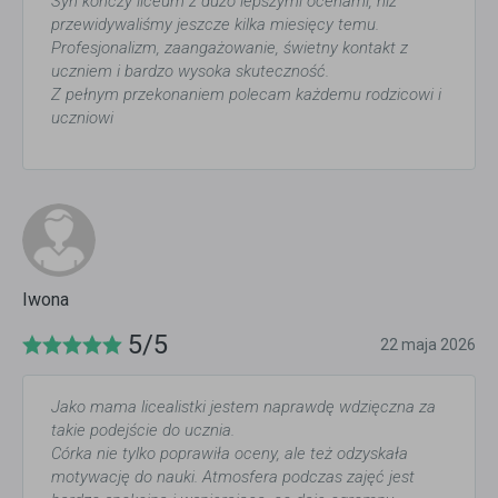
Syn kończy liceum z dużo lepszymi ocenami, niż
przewidywaliśmy jeszcze kilka miesięcy temu.
Profesjonalizm, zaangażowanie, świetny kontakt z
uczniem i bardzo wysoka skuteczność.
Z pełnym przekonaniem polecam każdemu rodzicowi i
uczniowi
Iwona
5/5
22 maja 2026
Jako mama licealistki jestem naprawdę wdzięczna za
takie podejście do ucznia.
Córka nie tylko poprawiła oceny, ale też odzyskała
motywację do nauki. Atmosfera podczas zajęć jest