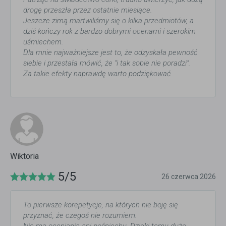
drogę przeszła przez ostatnie miesiące.
Jeszcze zimą martwiliśmy się o kilka przedmiotów, a
dziś kończy rok z bardzo dobrymi ocenami i szerokim
uśmiechem.
Dla mnie najważniejsze jest to, że odzyskała pewność
siebie i przestała mówić, że "i tak sobie nie poradzi".
Za takie efekty naprawdę warto podziękować
Wiktoria
5/5
26 czerwca 2026
To pierwsze korepetycje, na których nie boję się
przyznać, że czegoś nie rozumiem.