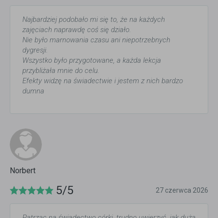
Najbardziej podobało mi się to, że na każdych
zajęciach naprawdę coś się działo.
Nie było marnowania czasu ani niepotrzebnych
dygresji.
Wszystko było przygotowane, a każda lekcja
przybliżała mnie do celu.
Efekty widzę na świadectwie i jestem z nich bardzo
dumna
Norbert
5/5
27 czerwca 2026
Patrząc na świadectwo córki, trudno uwierzyć, jak dużą