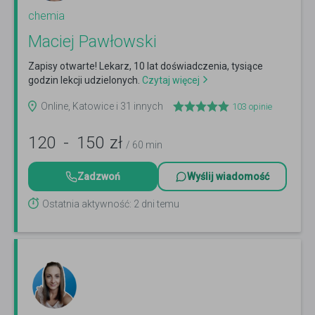
chemia
Maciej Pawłowski
Zapisy otwarte! Lekarz, 10 lat doświadczenia, tysiące
godzin lekcji udzielonych.
Czytaj więcej
Online, Katowice i 31 innych
103
opinie
120
-
150
zł
/ 60 min
Zadzwoń
Wyślij wiadomość
Ostatnia aktywność: 2 dni temu