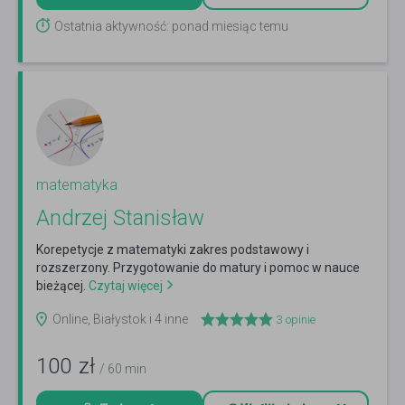
Ostatnia aktywność: ponad miesiąc temu
matematyka
Andrzej Stanisław
Korepetycje z matematyki zakres podstawowy i
rozszerzony. Przygotowanie do matury i pomoc w nauce
bieżącej.
Czytaj więcej
Online, Białystok i 4 inne
3
opinie
100
zł
/ 60 min