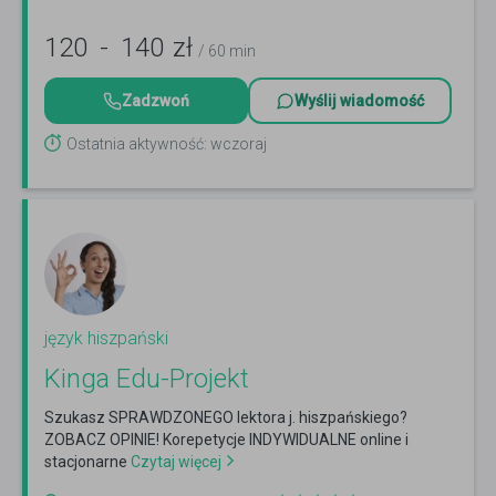
120
-
140
zł
/ 60 min
Zadzwoń
Wyślij wiadomość
Ostatnia aktywność: wczoraj
język hiszpański
Kinga Edu-Projekt
Szukasz SPRAWDZONEGO lektora j. hiszpańskiego?
ZOBACZ OPINIE! Korepetycje INDYWIDUALNE online i
stacjonarne
Czytaj więcej