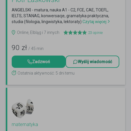
ANGIELSKI - matura, nauka A1 - C2, FCE, CAE, TOEFL,
IELTS, STANAG, konwersacje, gramatyka praktyczna,
studia (filologia, lingwistyka, lektoraty)
Czytaj więcej
Online, Elbląg i 7 innych
23
opinie
90
zł
/ 45 min
Zadzwoń
Wyślij wiadomość
Ostatnia aktywność: 5 dni temu
matematyka