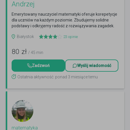
Andrzej
Emerytowany nauczyciel matematyki oferuje korepetycje
dla uczniów na każdym poziomie. Zbudujemy solidne
podstawy i odkryjemy radość z rozwiązywania zagadek.
Czytaj więcej
Białystok
23
opinie
80
zł
/ 45 min
Zadzwoń
Wyślij wiadomość
Ostatnia aktywność: ponad 3 miesiące temu
matematyka