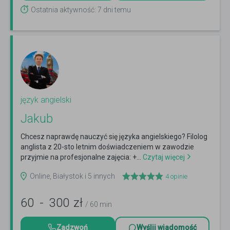
Ostatnia aktywność: 7 dni temu
język angielski
Jakub
Chcesz naprawdę nauczyć się języka angielskiego? Filolog
anglista z 20-sto letnim doświadczeniem w zawodzie
przyjmie na profesjonalne zajęcia: +...
Czytaj więcej
Online, Białystok i 5 innych
4
opinie
60
-
300
zł
/ 60 min
Zadzwoń
Wyślij wiadomość