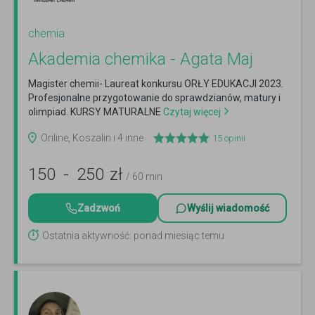
chemia
Akademia chemika - Agata Maj
Magister chemii- Laureat konkursu ORŁY EDUKACJI 2023.
Profesjonalne przygotowanie do sprawdzianów, matury i
olimpiad. KURSY MATURALNE
Czytaj więcej
Online, Koszalin i 4 inne
15
opinii
150
-
250
zł
/ 60 min
Zadzwoń
Wyślij wiadomość
Ostatnia aktywność: ponad miesiąc temu