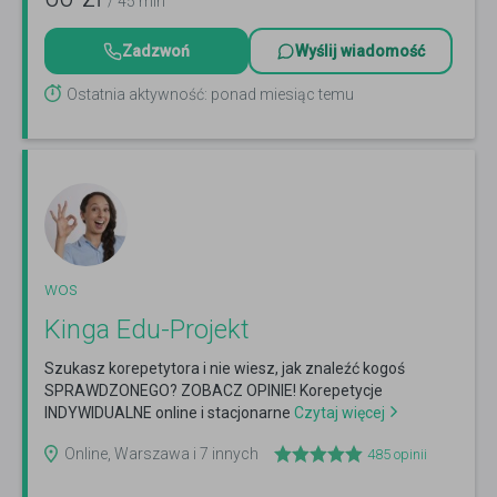
/ 45 min
Zadzwoń
Wyślij wiadomość
Ostatnia aktywność: ponad miesiąc temu
wos
Kinga Edu-Projekt
Szukasz korepetytora i nie wiesz, jak znaleźć kogoś
SPRAWDZONEGO? ZOBACZ OPINIE! Korepetycje
INDYWIDUALNE online i stacjonarne
Czytaj więcej
Online, Warszawa i 7 innych
485
opinii