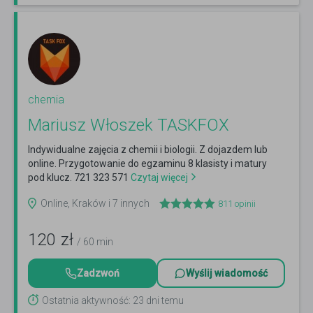
chemia
Mariusz Włoszek TASKFOX
Indywidualne zajęcia z chemii i biologii. Z dojazdem lub
online. Przygotowanie do egzaminu 8 klasisty i matury
pod klucz. 721 323 571
Czytaj więcej
Online, Kraków i 7 innych
811
opinii
120
zł
/ 60 min
Zadzwoń
Wyślij wiadomość
Ostatnia aktywność: 23 dni temu