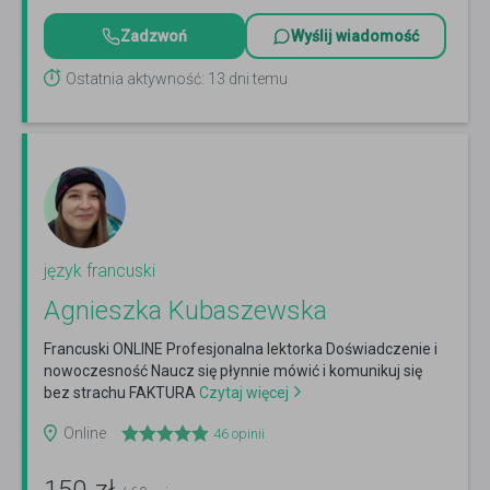
Zadzwoń
Wyślij wiadomość
Ostatnia aktywność: 13 dni temu
język francuski
Agnieszka Kubaszewska
Francuski ONLINE Profesjonalna lektorka Doświadczenie i
nowoczesność Naucz się płynnie mówić i komunikuj się
bez strachu FAKTURA
Czytaj więcej
Online
46
opinii