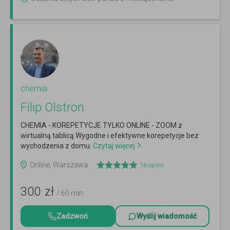
chemia
Filip Olstron
CHEMIA - KOREPETYCJE TYLKO ONLINE - ZOOM z
wirtualną tablicą Wygodne i efektywne korepetycje bez
wychodzenia z domu.
Czytaj więcej
Online, Warszawa
16
opinii
300
zł
/ 60 min
Zadzwoń
Wyślij wiadomość