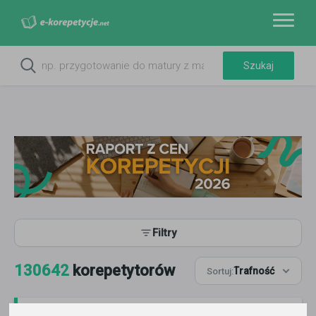
Filtry
130642
korepetytorów
Trafność
Sortuj: