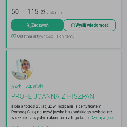
50
-
115
zł
/ 60 min
Zadzwoń
Wyślij wiadomość
Ostatnia aktywność: 11 dni temu
język hiszpański
PROFE JOANNA Z HISZPANII
¡Hola a todos! 25 lat już w Hiszpanii i z certyfikatem.
Pomogę Ci się nauczyć języka hiszpańskiego szybciej niż
w szkole i z czystym akcentem z tego kraju.
Czytaj więcej