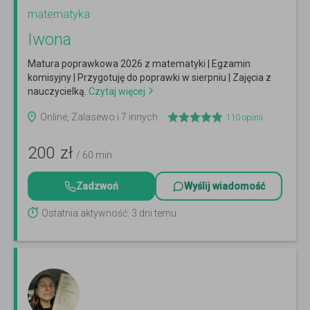
matematyka
Iwona
Matura poprawkowa 2026 z matematyki | Egzamin
komisyjny | Przygotuję do poprawki w sierpniu | Zajęcia z
nauczycielką.
Czytaj więcej
Online, Zalasewo i 7 innych
110
opinii
200
zł
/ 60 min
Zadzwoń
Wyślij wiadomość
Ostatnia aktywność: 3 dni temu