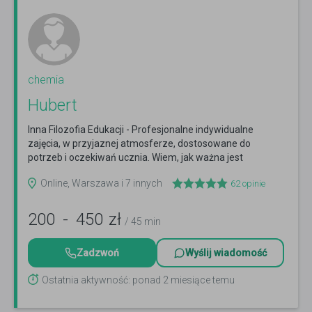
chemia
Hubert
Inna Filozofia Edukacji - Profesjonalne indywidualne
zajęcia, w przyjaznej atmosferze, dostosowane do
potrzeb i oczekiwań ucznia. Wiem, jak ważna jest
edukacja:...
Czytaj więcej
Online, Warszawa i 7 innych
62
opinie
200
-
450
zł
/ 45 min
Zadzwoń
Wyślij wiadomość
Ostatnia aktywność: ponad 2 miesiące temu