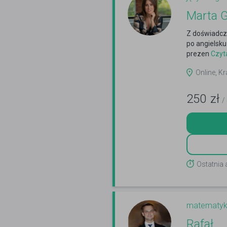
Marta G
Z doświadcz
po angielsku
prezen
Czyta
Online, Kr
250
zł
/
Ostatnia
matematy
Rafał