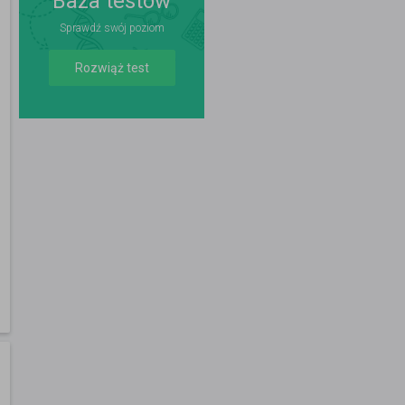
Baza testów
Sprawdź swój poziom
Rozwiąż test