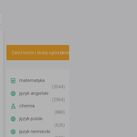
Załóż konto i dodaj ogłoszenie
matematyka
(3044)
język angielski
(2964)
chemia
(889)
język polski
(626)
język niemiecki