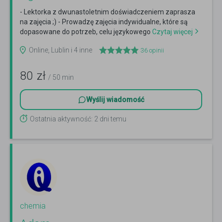
- Lektorka z dwunastoletnim doświadczeniem zaprasza
na zajęcia ;) - Prowadzę zajęcia indywidualne, które są
dopasowane do potrzeb, celu językowego
Czytaj więcej
Online, Lublin i 4 inne
36
opinii
80
zł
/ 50 min
Wyślij wiadomość
Ostatnia aktywność: 2 dni temu
chemia