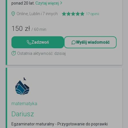
ponad 20 lat.
Czytaj więcej
Online, Lublin i 7 innych
17
opinii
150
zł
/ 60 min
Zadzwoń
Wyślij wiadomość
Ostatnia aktywność: dzisiaj
matematyka
Dariusz
Egzaminator maturalny - Przygotowanie do poprawki