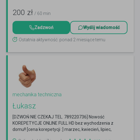
200
zł
/ 60 min
Zadzwoń
Wyślij wiadomość
Ostatnia aktywność: ponad 2 miesiące temu
mechanika techniczna
Łukasz
[DZWOŃ NIE CZEKAJ TEL. 789220736] Nowość
KOREPETYCJE ONLINE FULL HD bez wychodzenia z
domu!! [cena korepetycji :] marzec, kwiecień, lipiec,
sierpień,...
Czytaj więcej