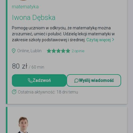
matematyka
Iwona Dębska
Pomogę uczniom w odkryciu, że matematykę można
zrozumieć, umieć i polubić. Udzielę lekcji matematyki w
zakresie szkoły podstawowej i średniej.
Czytaj więcej
Online, Lublin
2
opinie
80
zł
/ 60 min
Zadzwoń
Wyślij wiadomość
Ostatnia aktywność: 18 dni temu