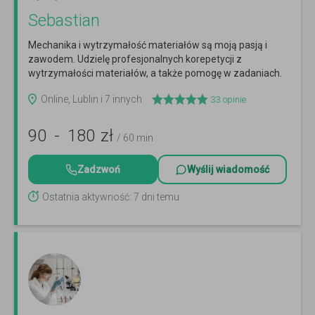
Sebastian
Mechanika i wytrzymałość materiałów są moją pasją i
zawodem. Udzielę profesjonalnych korepetycji z
wytrzymałości materiałów, a także pomogę w zadaniach.
Czytaj więcej
Online, Lublin i 7 innych
33
opinie
90
-
180
zł
/ 60 min
Zadzwoń
Wyślij wiadomość
Ostatnia aktywność: 7 dni temu