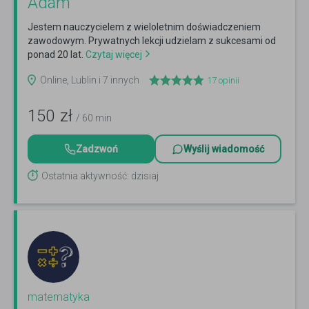
Adam
Jestem nauczycielem z wieloletnim doświadczeniem
zawodowym. Prywatnych lekcji udzielam z sukcesami od
ponad 20 lat.
Czytaj więcej
Online, Lublin i 7 innych
17
opinii
150
zł
/ 60 min
Zadzwoń
Wyślij wiadomość
Ostatnia aktywność: dzisiaj
matematyka