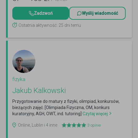
Zadzwoń
Wyślij wiadomość
Ostatnia aktywność: 25 dni temu
fizyka
Jakub Kalkowski
Przygotowanie do matury z fizyki, olimpiad, konkursów,
bieżących zajęć. [Olimpiada Fizyczna, OM, konkurs
kuratoryjny, AGH, OWT, ind. tutoring]
Czytaj więcej
Online, Lublin i 4 inne
3
opinie