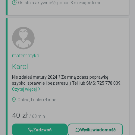
Ostatnia aktywność: ponad 3 miesiące temu
matematyka
Karol
Nie zdałeś matury 2024 ? Ze mną zdasz poprawkę
szybko, sprawnie i bez stresu :) Tel. lub SMS: 725 778 039.
Czytaj więcej
Online, Lublin i 4 inne
40
zł
/ 60 min
Zadzwoń
Wyślij wiadomość