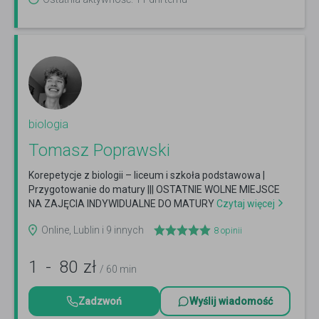
biologia
Tomasz Poprawski
Korepetycje z biologii – liceum i szkoła podstawowa |
Przygotowanie do matury ||| OSTATNIE WOLNE MIEJSCE
NA ZAJĘCIA INDYWIDUALNE DO MATURY
Czytaj więcej
Online, Lublin i 9 innych
8
opinii
1
-
80
zł
/ 60 min
Zadzwoń
Wyślij wiadomość