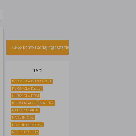
Załóż konto i dodaj ogłoszenie
TAGI
KURSY DLA DOROSŁYCH
KURSY DLA DZIECI
KURSY DLA FIRM
KONWERSACJE
MATURA
NATIVE SPEAKER
NIVEL INICIAL
NIVEL INTERMEDIO
NIVEL SUPERIOR