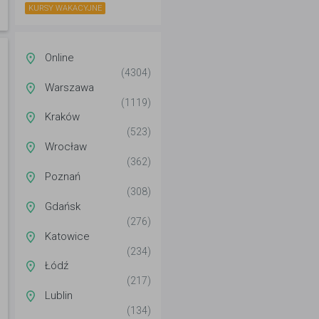
KURSY WAKACYJNE
Online
(4304)
Warszawa
(1119)
Kraków
(523)
Wrocław
(362)
Poznań
(308)
Gdańsk
(276)
Katowice
(234)
Łódź
(217)
Lublin
(134)