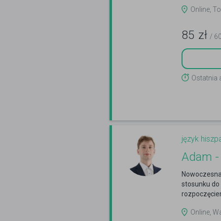
Online, To
85
zł
/ 6
Ostatnia
język hiszp
Adam -
Nowoczesna,
stosunku do 
rozpoczęcie
Online, W