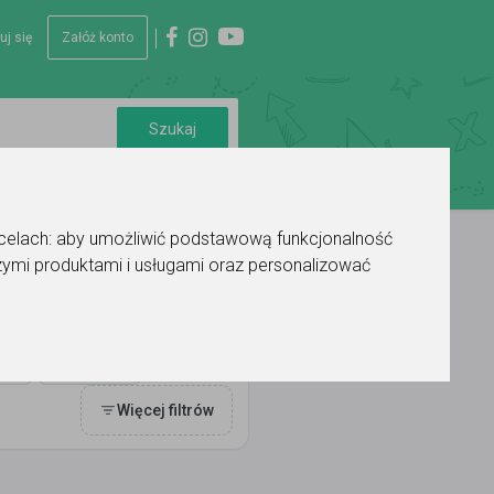
uj się
Załóż konto
 celach:
aby umożliwić podstawową funkcjonalność
ymi produktami i usługami oraz personalizować
Ocena
Więcej filtrów