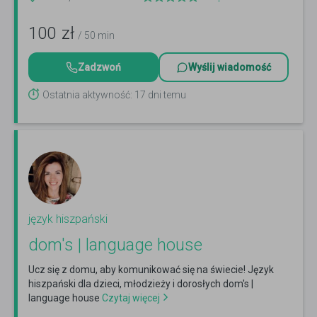
100
zł
/ 50 min
Zadzwoń
Wyślij wiadomość
Ostatnia aktywność: 17 dni temu
język hiszpański
dom's | language house
Ucz się z domu, aby komunikować się na świecie! Język
hiszpański dla dzieci, młodzieży i dorosłych dom's |
language house
Czytaj więcej