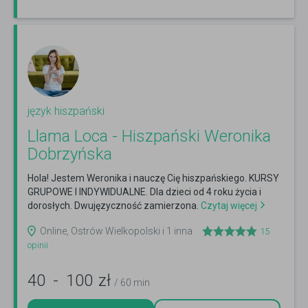
język hiszpański
Llama Loca - Hiszpański Weronika
Dobrzyńska
Hola! Jestem Weronika i nauczę Cię hiszpańskiego. KURSY
GRUPOWE I INDYWIDUALNE. Dla dzieci od 4 roku życia i
dorosłych. Dwujęzyczność zamierzona.
Czytaj więcej
Online, Ostrów Wielkopolski i 1 inna
15
opinii
40
-
100
zł
/ 60 min