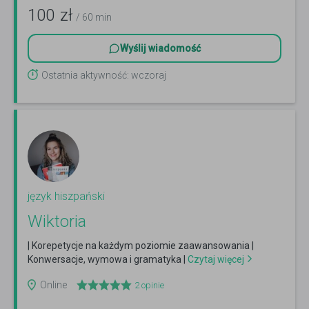
100
zł
/ 60 min
Wyślij wiadomość
Ostatnia aktywność: wczoraj
język hiszpański
Wiktoria
| Korepetycje na każdym poziomie zaawansowania |
Konwersacje, wymowa i gramatyka |
Czytaj więcej
Online
2
opinie