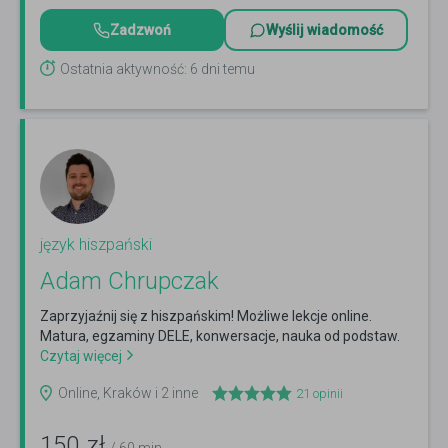
Zadzwoń
Wyślij wiadomość
Ostatnia aktywność: 6 dni temu
język hiszpański
Adam Chrupczak
Zaprzyjaźnij się z hiszpańskim! Możliwe lekcje online.
Matura, egzaminy DELE, konwersacje, nauka od podstaw.
Czytaj więcej
Online, Kraków i 2 inne
21
opinii
150
zł