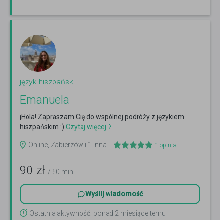
język hiszpański
Emanuela
¡Hola! Zapraszam Cię do wspólnej podróży z językiem
hiszpańskim :)
Czytaj więcej
Online, Zabierzów i 1 inna
1
opinia
90
zł
/ 50 min
Wyślij wiadomość
Ostatnia aktywność: ponad 2 miesiące temu