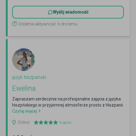
Wyślij wiadomość
Ostatnia aktywność: 6 dni temu
język hiszpański
Ewelina
Zapraszam serdecznie na profesjonalne zajęcia z języka
hiszpńskiego w przyjemnej atmosferze prosto z Hiszpanii
Czytaj więcej
Online
5
opinii