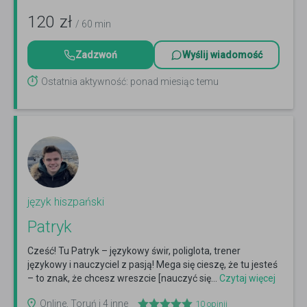
120
zł
/ 60 min
Zadzwoń
Wyślij wiadomość
Ostatnia aktywność: ponad miesiąc temu
język hiszpański
Patryk
Cześć! Tu Patryk – językowy świr, poliglota, trener
językowy i nauczyciel z pasją! Mega się cieszę, że tu jesteś
– to znak, że chcesz wreszcie [nauczyć się...
Czytaj więcej
Online, Toruń i 4 inne
10
opinii