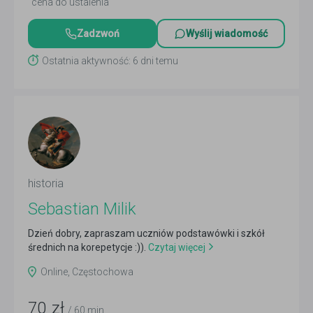
cena do ustalenia
Zadzwoń
Wyślij wiadomość
Ostatnia aktywność: 6 dni temu
historia
Sebastian Milik
Dzień dobry, zapraszam uczniów podstawówki i szkół
średnich na korepetycje :)).
Czytaj więcej
Online, Częstochowa
70
zł
/ 60 min