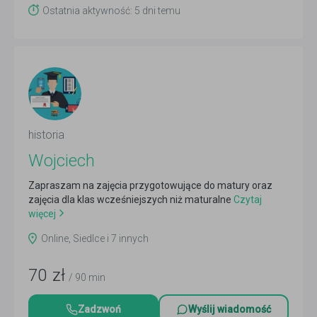
Ostatnia aktywność: 5 dni temu
historia
Wojciech
Zapraszam na zajęcia przygotowujące do matury oraz
zajęcia dla klas wcześniejszych niż maturalne
Czytaj
więcej
Online, Siedlce i 7 innych
70
zł
/ 90 min
Zadzwoń
Wyślij wiadomość