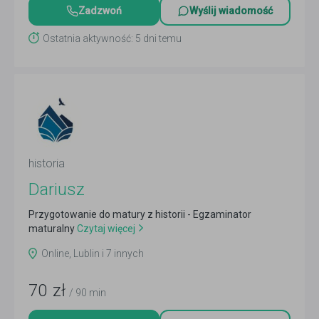
Zadzwoń
Wyślij wiadomość
Ostatnia aktywność: 5 dni temu
historia
Dariusz
Przygotowanie do matury z historii - Egzaminator
maturalny
Czytaj więcej
Online, Lublin i 7 innych
70
zł
/ 90 min