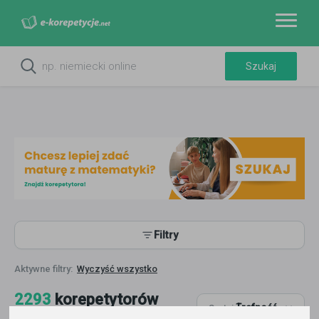
Filtry
Wyczyść wszystko
2293
korepetytorów
Trafność
Sortuj:
Historia