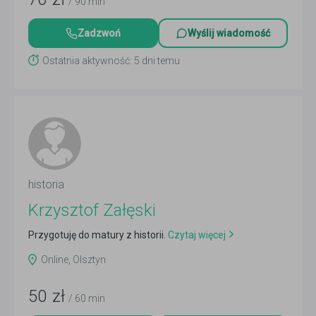
/ 90 min
Zadzwoń
Wyślij wiadomość
Ostatnia aktywność: 5 dni temu
historia
Krzysztof Załęski
Przygotuję do matury z historii.
Czytaj więcej
Online, Olsztyn
50
zł
/ 60 min