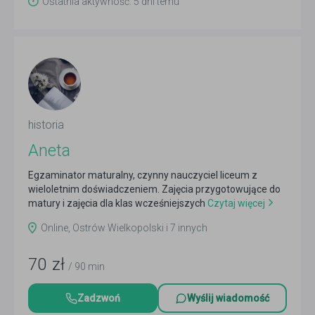
Ostatnia aktywność: 5 dni temu
historia
Aneta
Egzaminator maturalny, czynny nauczyciel liceum z
wieloletnim doświadczeniem. Zajęcia przygotowujące do
matury i zajęcia dla klas wcześniejszych
Czytaj więcej
Online, Ostrów Wielkopolski i 7 innych
70
zł
/ 90 min
Zadzwoń
Wyślij wiadomość