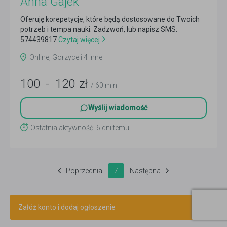
Anna Gajek
Oferuję korepetycje, które będą dostosowane do Twoich
potrzeb i tempa nauki. Zadzwoń, lub napisz SMS:
574439817
Czytaj więcej
Online, Gorzyce i 4 inne
100
-
120
zł
/ 60 min
Wyślij wiadomość
Ostatnia aktywność: 6 dni temu
Poprzednia
7
Następna
Załóż konto i dodaj ogłoszenie