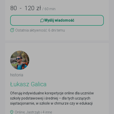
80
-
120
zł
/ 60 min
Wyślij wiadomość
Ostatnia aktywność: 6 dni temu
historia
Łukasz Galica
Oferuję indywidualne korepetycje online dla uczniów
szkoły podstawowej i średniej – dla tych uczących
sięstacjonarnie, w szkole w chmurze czy w edukacji
domowej
Czytaj więcej
Online, Jastrząb i 4 inne