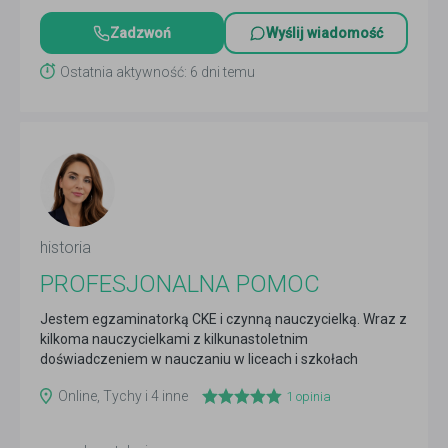
Zadzwoń
Wyślij wiadomość
Ostatnia aktywność: 6 dni temu
historia
PROFESJONALNA POMOC
Jestem egzaminatorką CKE i czynną nauczycielką. Wraz z
kilkoma nauczycielkami z kilkunastoletnim
doświadczeniem w nauczaniu w liceach i szkołach
podstawowych...
Czytaj więcej
Online, Tychy i 4 inne
1
opinia