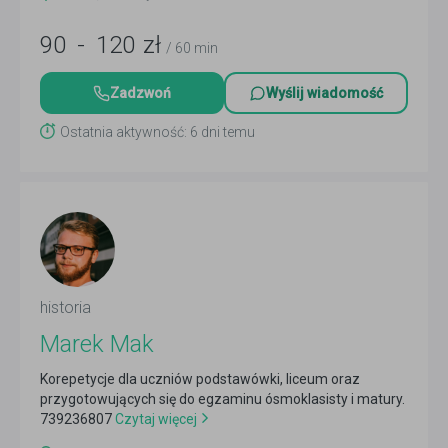
90
-
120
zł
/ 60 min
Zadzwoń
Wyślij wiadomość
Ostatnia aktywność: 6 dni temu
historia
Marek Mak
Korepetycje dla uczniów podstawówki, liceum oraz
przygotowujących się do egzaminu ósmoklasisty i matury.
739236807
Czytaj więcej