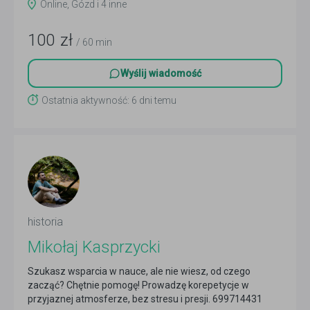
Online, Gózd i 4 inne
100
zł
/ 60 min
Wyślij wiadomość
Ostatnia aktywność: 6 dni temu
historia
Mikołaj Kasprzycki
Szukasz wsparcia w nauce, ale nie wiesz, od czego
zacząć? Chętnie pomogę! Prowadzę korepetycje w
przyjaznej atmosferze, bez stresu i presji. 699714431