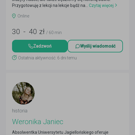
Przygotowuję z lekcji na lekcje bądź na...
Czytaj więcej
Online
30
-
40
zł
/ 60 min
Zadzwoń
Wyślij wiadomość
Ostatnia aktywność: 6 dni temu
historia
Weronika Janiec
Absolwentka Uniwersytetu Jagiellońskiego oferuje