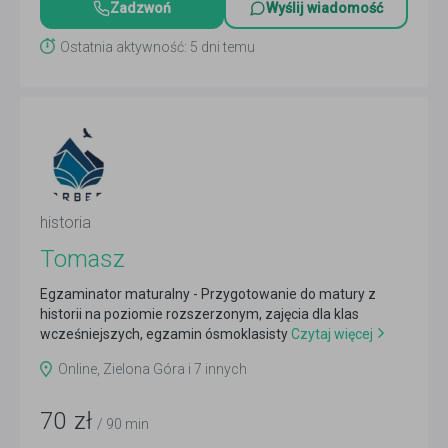
Zadzwoń
Wyślij wiadomość
Ostatnia aktywność: 5 dni temu
historia
Tomasz
Egzaminator maturalny - Przygotowanie do matury z
historii na poziomie rozszerzonym, zajęcia dla klas
wcześniejszych, egzamin ósmoklasisty
Czytaj więcej
Online, Zielona Góra i 7 innych
70
zł
/ 90 min