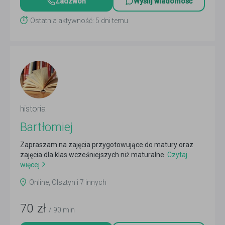
Zadzwoń
Wyślij wiadomość
Ostatnia aktywność: 5 dni temu
historia
Bartłomiej
Zapraszam na zajęcia przygotowujące do matury oraz
zajęcia dla klas wcześniejszych niż maturalne.
Czytaj
więcej
Online, Olsztyn i 7 innych
70
zł
/ 90 min