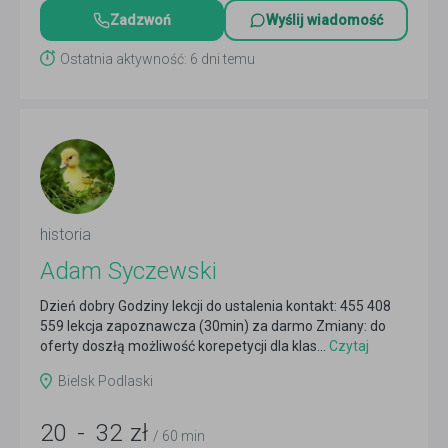
Zadzwoń
Wyślij wiadomość
Ostatnia aktywność: 6 dni temu
historia
Adam Syczewski
Dzień dobry Godziny lekcji do ustalenia kontakt: 455 408
559 lekcja zapoznawcza (30min) za darmo Zmiany: do
oferty doszłą możliwość korepetycji dla klas...
Czytaj
więcej
Bielsk Podlaski
20
-
32
zł
/ 60 min