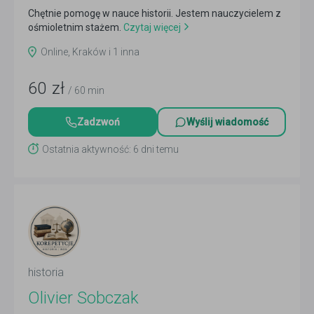
Chętnie pomogę w nauce historii. Jestem nauczycielem z
ośmioletnim stażem.
Czytaj więcej
Online, Kraków i 1 inna
60
zł
/ 60 min
Zadzwoń
Wyślij wiadomość
Ostatnia aktywność: 6 dni temu
historia
Olivier Sobczak