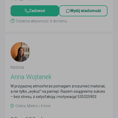
Zadzwoń
Wyślij wiadomość
Ostatnia aktywność: 6 dni temu
historia
Anna Wojtanek
W przyjaznej atmosferze pomagam zrozumieć materiał,
a nie tylko „wykuć” na pamięć. Razem osiągniemy sukces
– bez stresu, z satysfakcją i motywacją! 535325903
Czytaj więcej
Online, Mielno i 4 inne