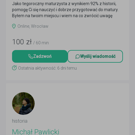
Jako tegoroczny maturzysta z wynikiem 92% z historii,
pomogę Ci się nauczyć i dobrze przygotować do matury.
Byłem na twoim miejscu i wiem na co zwrócić uwagę
Czytaj więcej
Online, Wrocław
100
zł
/ 60 min
Zadzwoń
Wyślij wiadomość
Ostatnia aktywność: 6 dni temu
historia
Michał Pawlicki