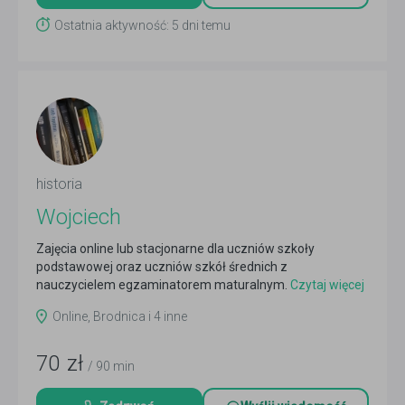
Ostatnia aktywność: 5 dni temu
historia
Wojciech
Zajęcia online lub stacjonarne dla uczniów szkoły
podstawowej oraz uczniów szkół średnich z
nauczycielem egzaminatorem maturalnym.
Czytaj więcej
Online, Brodnica i 4 inne
70
zł
/ 90 min