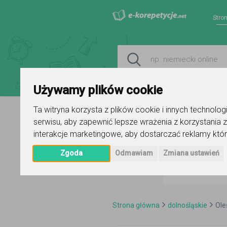
Stro
Używamy plików cookie
Ta witryna korzysta z plików cookie i innych technolo
serwisu
,
aby zapewnić lepsze wrażenia z korzystania z
interakcje marketingowe
,
aby dostarczać reklamy któr
Zgoda
Odmawiam
Zmiana ustawień
Strona główna
dolnośląskie
Ole