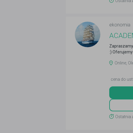
Ostatnia 
ekonomia
ACADEM
Zapraszamy 
:) Oferujemy 
Online, Ol
cena do ust
Ostatnia 