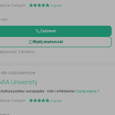
eśnica i 5 innych
4
opinie
5 min
Zadzwoń
Wyślij wiadomość
aktywność: 2 dni temu
ki dla cudzoziemców
IA University
i kultura polska i europejska - miło i efektywnie
Czytaj więcej
eśnica i 5 innych
4
opinie
alenia