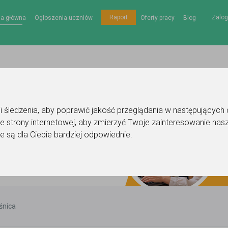
Zalog
Raport
na główna
Ogłoszenia uczniów
Oferty pracy
Blog
gii śledzenia, aby poprawić jakość przeglądania w następujących
e strony internetowej
,
aby zmierzyć Twoje zainteresowanie nasz
e są dla Ciebie bardziej odpowiednie
.
śnica