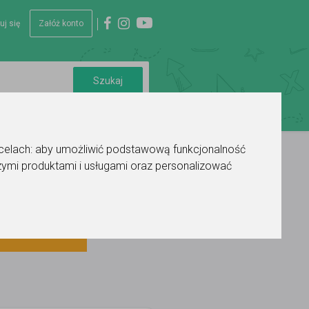
uj się
Załóż konto
 celach:
aby umożliwić podstawową funkcjonalność
ymi produktami i usługami oraz personalizować