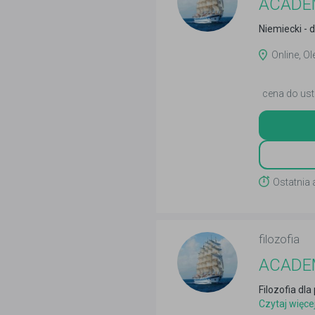
ACADEM
Niemiecki - d
Online, Ol
cena do ust
Ostatnia 
filozofia
ACADEM
Filozofia dl
Czytaj więce