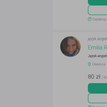
Ostatnia
język angiel
Emilia
Język angiel
Oleśnica
80
zł
/ 6