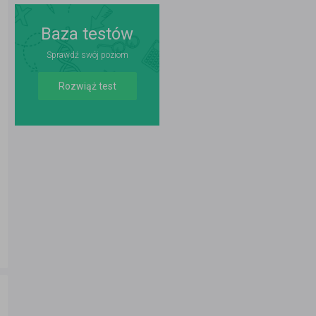
Baza testów
Sprawdź swój poziom
Rozwiąż test