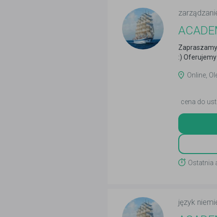
zarządzani
ACADEM
Zapraszamy 
:) Oferujemy 
Online, Ol
cena do ust
Ostatnia 
język niemi